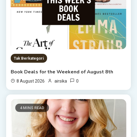
Tak Berkategori
Book Deals for the Weekend of August 8th
0
8 August 2026
airsika
4 MINS READ