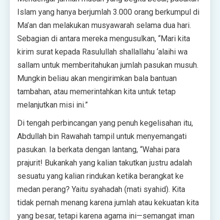
Islam yang hanya berjumlah 3.000 orang berkumpul di
Ma’an dan melakukan musyawarah selama dua hari.
Sebagian di antara mereka mengusulkan, “Mari kita
kirim surat kepada Rasulullah shallallahu ‘alaihi wa
sallam untuk memberitahukan jumlah pasukan musuh.
Mungkin beliau akan mengirimkan bala bantuan
tambahan, atau memerintahkan kita untuk tetap
melanjutkan misi ini.”
Di tengah perbincangan yang penuh kegelisahan itu,
Abdullah bin Rawahah tampil untuk menyemangati
pasukan. Ia berkata dengan lantang, “Wahai para
prajurit! Bukankah yang kalian takutkan justru adalah
sesuatu yang kalian rindukan ketika berangkat ke
medan perang? Yaitu syahadah (mati syahid). Kita
tidak pernah menang karena jumlah atau kekuatan kita
yang besar, tetapi karena agama ini—semangat iman