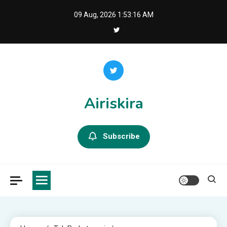
Skip
09 Aug, 2026
1:53:17 AM
to
content
Airiskira
Subscribe