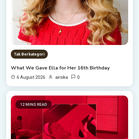
Tak Berkategori
What We Gave Ella for Her 16th Birthday
0
6 August 2026
airsika
12 MINS READ