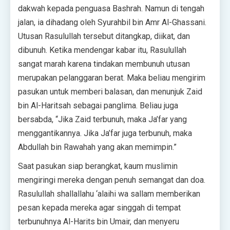
dakwah kepada penguasa Bashrah. Namun di tengah
jalan, ia dihadang oleh Syurahbil bin Amr Al-Ghassani.
Utusan Rasulullah tersebut ditangkap, diikat, dan
dibunuh. Ketika mendengar kabar itu, Rasulullah
sangat marah karena tindakan membunuh utusan
merupakan pelanggaran berat. Maka beliau mengirim
pasukan untuk memberi balasan, dan menunjuk Zaid
bin Al-Haritsah sebagai panglima. Beliau juga
bersabda, “Jika Zaid terbunuh, maka Ja’far yang
menggantikannya. Jika Ja’far juga terbunuh, maka
Abdullah bin Rawahah yang akan memimpin.”
Saat pasukan siap berangkat, kaum muslimin
mengiringi mereka dengan penuh semangat dan doa.
Rasulullah shallallahu ‘alaihi wa sallam memberikan
pesan kepada mereka agar singgah di tempat
terbunuhnya Al-Harits bin Umair, dan menyeru