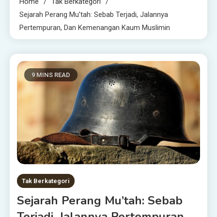
Home
Tak Berkategori
Sejarah Perang Mu’tah: Sebab Terjadi, Jalannya
Pertempuran, Dan Kemenangan Kaum Muslimin
9 MINS READ
Tak Berkategori
Sejarah Perang Mu’tah: Sebab
Terjadi, Jalannya Pertempuran,