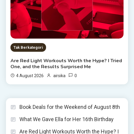
Tak Berkategori
Are Red Light Workouts Worth the Hype? I Tried
One, and the Results Surprised Me
0
4 August 2026
airsika
Book Deals for the Weekend of August 8th
What We Gave Ella for Her 16th Birthday
Are Red Light Workouts Worth the Hype? I