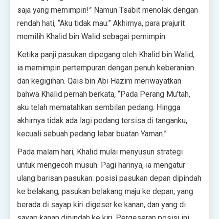
saja yang memimpin!” Namun Tsabit menolak dengan
rendah hati, “Aku tidak mau.” Akhirnya, para prajurit
memilih Khalid bin Walid sebagai pemimpin.
Ketika panji pasukan dipegang oleh Khalid bin Walid,
ia memimpin pertempuran dengan penuh keberanian
dan kegigihan. Qais bin Abi Hazim meriwayatkan
bahwa Khalid pernah berkata, “Pada Perang Mu’tah,
aku telah mematahkan sembilan pedang. Hingga
akhirnya tidak ada lagi pedang tersisa di tanganku,
kecuali sebuah pedang lebar buatan Yaman.”
Pada malam hari, Khalid mulai menyusun strategi
untuk mengecoh musuh. Pagi harinya, ia mengatur
ulang barisan pasukan: posisi pasukan depan dipindah
ke belakang, pasukan belakang maju ke depan, yang
berada di sayap kiri digeser ke kanan, dan yang di
sayap kanan dipindah ke kiri. Pergeseran posisi ini