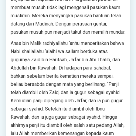
membuat musuh tidak lagi mengenali pasukan kaum
muslimin. Mereka menyangka pasukan bantuan telah
datang dari Madinah. Dengan perasaan gentar,
pasukan musuh pun menjadi takut dan memilih mundur.
Anas bin Malik radhiyallahu ‘anhu menceritakan bahwa
Nabi shallallahu ‘alaihi wa sallam berduka atas
gugurnya Zaid bin Haritsah, Ja’far bin Abi Thalib, dan
Abdullah bin Rawahah. Di hadapan para sahabat,
bahkan sebelum berita kematian mereka sampai,
beliau bersabda dengan mata yang berlinang, “Panji
telah diambil oleh Zaid, dan ia gugur sebagai syahid.
Kemudian panji dipegang oleh Ja’far, dan ia pun gugur
sebagai syahid. Setelah itu diambil oleh Ibnu
Rawahah, dan ia juga gugur sebagai syahid. Hingga
akhirnya panji itu diambil oleh salah satu pedang Allah,
lalu Allah memberikan kemenangan kepada kaum