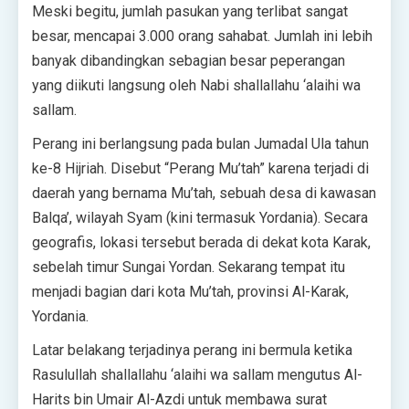
Meski begitu, jumlah pasukan yang terlibat sangat
besar, mencapai 3.000 orang sahabat. Jumlah ini lebih
banyak dibandingkan sebagian besar peperangan
yang diikuti langsung oleh Nabi shallallahu ‘alaihi wa
sallam.
Perang ini berlangsung pada bulan Jumadal Ula tahun
ke-8 Hijriah. Disebut “Perang Mu’tah” karena terjadi di
daerah yang bernama Mu’tah, sebuah desa di kawasan
Balqa’, wilayah Syam (kini termasuk Yordania). Secara
geografis, lokasi tersebut berada di dekat kota Karak,
sebelah timur Sungai Yordan. Sekarang tempat itu
menjadi bagian dari kota Mu’tah, provinsi Al-Karak,
Yordania.
Latar belakang terjadinya perang ini bermula ketika
Rasulullah shallallahu ‘alaihi wa sallam mengutus Al-
Harits bin Umair Al-Azdi untuk membawa surat