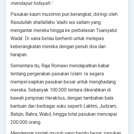
mendapat hidayah.’
Pasukan kaum muslimin pun berangkat, diiringi oleh
Rasulullah shallallahu ‘alaihi wa sallam yang
mengantar mereka hingga ke perbatasan Tsaniyatul
Wada’. Di sana beliau berhenti untuk melepas
keberangkatan mereka dengan penuh doa dan
harapan.
Sementara itu, Raja Romawi mendapatkan kabar
tentang pergerakan pasukan Islam. Ia segera
mempersiapkan pasukan besar untuk menghadang
mereka. Sebanyak 100.000 tentara dikerahkan di
bawah pimpinan Heraklius, dengan tambahan bala
bantuan dari berbagai suku seperti Lakhm, Judzam,
Balqin, Bahra, Wabil, hingga total pasukan mencapai
200.000 orang.
Mendengar jumlah musuh yang begitu besar, pasukan