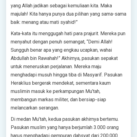
yang Allah jadikan sebagai kemuliaan kita. Maka
majulah! Kita hanya punya dua pilihan yang sama-sama
baik: menang atau mati syahid!”
Kata-kata itu menggugah hati para prajurit. Mereka pun
menyahut dengan penuh semangat, “Demi Allah!
Sungguh benar apa yang engkau ucapkan, wahai
Abdullah bin Rawahah!” Akhirnya, pasukan sepakat
untuk meneruskan perjalanan. Mereka maju
menghadapi musuh hingga tiba di Masyarif. Pasukan
Heraklius bergerak mendekat, sementara kaum
muslimin masuk ke perkampungan Mu’tah,
membangun markas militer, dan bersiap-siap
melancarkan serangan.
Di medan Mu’tah, kedua pasukan akhirnya bertemu.
Pasukan muslim yang hanya berjumlah 3.000 orang
harus menghadapi gempuran dahsyat dari 200.000