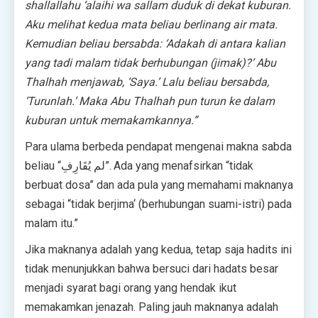
shallallahu ‘alaihi wa sallam duduk di dekat kuburan.
Aku melihat kedua mata beliau berlinang air mata.
Kemudian beliau bersabda: ‘Adakah di antara kalian
yang tadi malam tidak berhubungan (jimak)?’ Abu
Thalhah menjawab, ‘Saya.’ Lalu beliau bersabda,
‘Turunlah.’ Maka Abu Thalhah pun turun ke dalam
kuburan untuk memakamkannya.”
Para ulama berbeda pendapat mengenai makna sabda
beliau “لم يُقَارِفِ”. Ada yang menafsirkan “tidak
berbuat dosa” dan ada pula yang memahami maknanya
sebagai “tidak berjima‘ (berhubungan suami-istri) pada
malam itu.”
Jika maknanya adalah yang kedua, tetap saja hadits ini
tidak menunjukkan bahwa bersuci dari hadats besar
menjadi syarat bagi orang yang hendak ikut
memakamkan jenazah. Paling jauh maknanya adalah