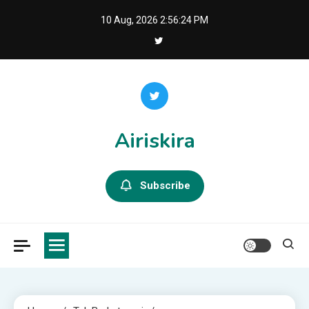
Skip
10 Aug, 2026
2:56:25 PM
to
content
Airiskira
Subscribe