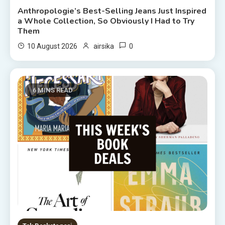
Anthropologie’s Best-Selling Jeans Just Inspired
a Whole Collection, So Obviously I Had to Try
Them
0
10 August 2026
airsika
6 MINS READ