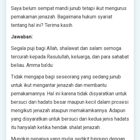
Saya belum sempat mandi junub tetapi ikut mengurus
pemakaman jenazah. Bagaimana hukum syariat
tentang hal ini? Terima kasih.
Jawaban:
Segala puji bagi Allah, shalawat dan salam semoga
tercurah kepada Rasulullah, keluarga, dan para sahabat
beliau. Amma ba’du:
Tidak mengapa bagi seseorang yang sedang junub
untuk ikut mengantar jenazah dan membantu
pemakamannya. Hal ini karena tidak disyaratkan untuk
bersuci dari hadats besar maupun kecil dalam prosesi
mengikuti jenazah ataupun memakamkannya. Adapun
yang disyaratkan untuk bersuci dari kedua jenis hadats
itu hanyalah ketika hendak shalat jenazah.
Mungkin penanya yang mulia sedikit bingung dengan