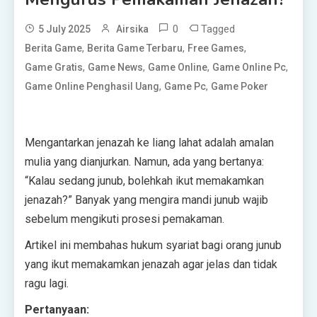
0
Tagged
5 July 2025
Airsika
,
,
,
Berita Game
Berita Game Terbaru
Free Games
,
,
,
,
Game Gratis
Game News
Game Online
Game Online Pc
,
,
Game Online Penghasil Uang
Game Pc
Game Poker
Mengantarkan jenazah ke liang lahat adalah amalan
mulia yang dianjurkan. Namun, ada yang bertanya:
“Kalau sedang junub, bolehkah ikut memakamkan
jenazah?” Banyak yang mengira mandi junub wajib
sebelum mengikuti prosesi pemakaman.
Artikel ini membahas hukum syariat bagi orang junub
yang ikut memakamkan jenazah agar jelas dan tidak
ragu lagi.
Pertanyaan: