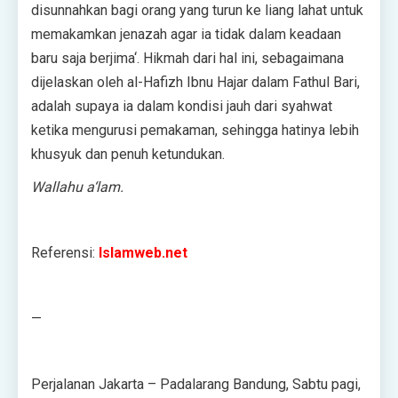
disunnahkan bagi orang yang turun ke liang lahat untuk
memakamkan jenazah agar ia tidak dalam keadaan
baru saja berjima‘. Hikmah dari hal ini, sebagaimana
dijelaskan oleh al-Hafizh Ibnu Hajar dalam Fathul Bari,
adalah supaya ia dalam kondisi jauh dari syahwat
ketika mengurusi pemakaman, sehingga hatinya lebih
khusyuk dan penuh ketundukan.
Wallahu a‘lam.
Referensi:
Islamweb.net
—
Perjalanan Jakarta – Padalarang Bandung, Sabtu pagi,