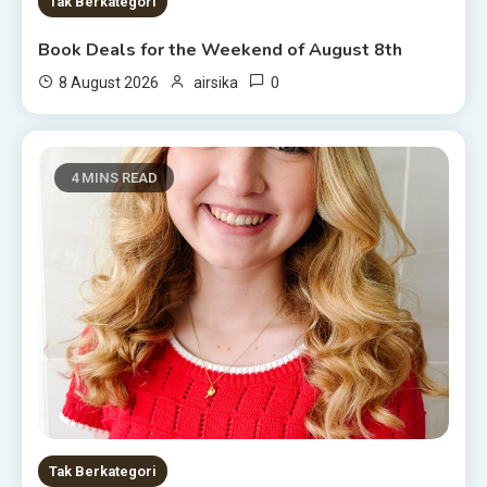
Tak Berkategori
Book Deals for the Weekend of August 8th
0
8 August 2026
airsika
4 MINS READ
Tak Berkategori