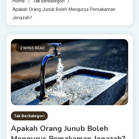
Home
Tak Berkategori
Apakah Orang Junub Boleh Mengurus Pemakaman
Jenazah?
2 MINS READ
Tak Berkategori
Apakah Orang Junub Boleh
Mengurus Pemakaman Jenazah?