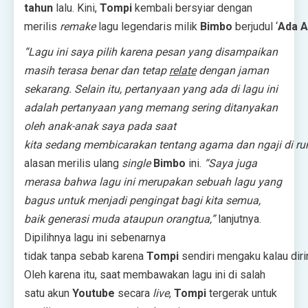
tahun
lalu. Kini,
Tompi
kembali bersyiar dengan
merilis
remake
lagu legendaris milik
Bimbo
berjudul ‘
Ada A
“Lagu ini saya pilih karena pesan yang disampaikan
masih terasa benar dan tetap
relate
dengan jaman
sekarang. Selain itu, pertanyaan yang ada di lagu ini
adalah pertanyaan yang memang sering ditanyakan
oleh anak-anak saya pada saat
kita sedang membicarakan tentang agama dan ngaji di r
alasan merilis ulang
single
Bimbo
ini.
“Saya juga
merasa bahwa lagu ini merupakan sebuah lagu yang
bagus untuk menjadi pengingat bagi kita semua,
baik generasi muda ataupun orangtua,”
lanjutnya.
Dipilihnya lagu ini sebenarnya
tidak tanpa sebab karena
Tompi
sendiri mengaku kalau di
Oleh karena itu, saat membawakan lagu ini di salah
satu akun
Youtube
secara
live
,
Tompi
tergerak untuk