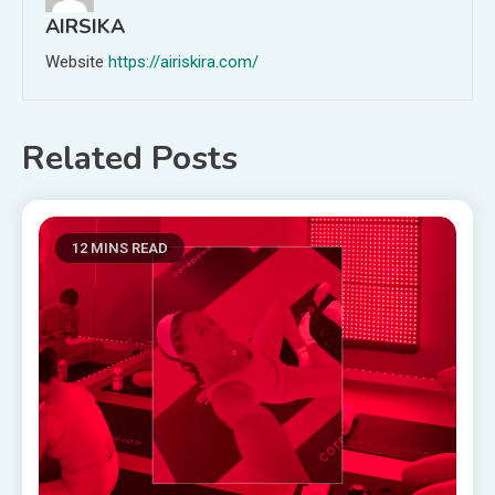
AIRSIKA
Website
https://airiskira.com/
Related Posts
12 MINS READ