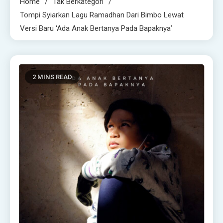
Home
Tak Berkategori
Tompi Syiarkan Lagu Ramadhan Dari Bimbo Lewat
Versi Baru ‘Ada Anak Bertanya Pada Bapaknya’
2 MINS READ