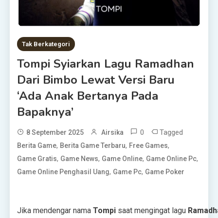
Tak Berkategori
Tompi Syiarkan Lagu Ramadhan
Dari Bimbo Lewat Versi Baru
‘Ada Anak Bertanya Pada
Bapaknya’
0
Tagged
8 September 2025
Airsika
,
,
,
Berita Game
Berita Game Terbaru
Free Games
,
,
,
,
Game Gratis
Game News
Game Online
Game Online Pc
,
,
Game Online Penghasil Uang
Game Pc
Game Poker
Jika mendengar nama
Tompi
saat mengingat lagu
Ramadh