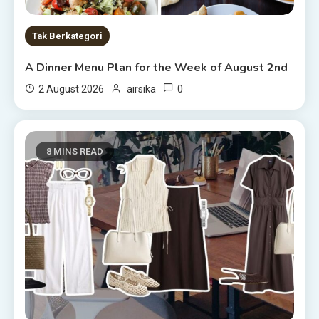
Tak Berkategori
A Dinner Menu Plan for the Week of August 2nd
0
2 August 2026
airsika
8 MINS READ