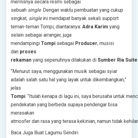
merilisnya secara resmi sebagai
sebuah
single
. Dengan waktu pembuatan yang cukup
singkat,
single
ini mendapat banyak sekali support
teman-teman Tompi, diantaranya:
Adra Karim
yang
selain sebagai arranger, juga
mendampingi
Tompi
sebagai
Producer
, musisi
dan
proses
rekaman
yang sepenuhnya dilakukan di
Sumber Ria Suit
“Menurut saya, menggunakan musik sebagai syiar
adalah salah satu hal yang layak untuk dikembangkan,”
jelas
Tompi
. “Itulah kenapa di lagu ini, saya berusaha untuk menc
pendekatan yang berbeda supaya pendengar bisa
merasakan
atmosfer dan rasa yang terasa kekinian, namun tidak kehilang
Baca Juga Buat Lagumu Sendiri