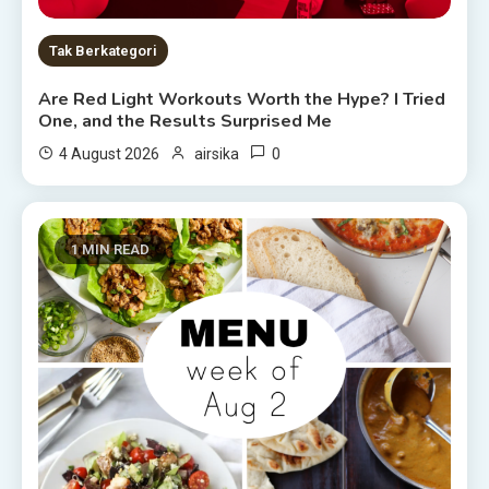
Tak Berkategori
Are Red Light Workouts Worth the Hype? I Tried
One, and the Results Surprised Me
0
4 August 2026
airsika
1 MIN READ