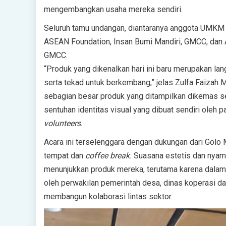
mengembangkan usaha mereka sendiri.
Seluruh tamu undangan, diantaranya anggota UMKM G
ASEAN Foundation, Insan Bumi Mandiri, GMCC, dan 
GMCC.
“Produk yang dikenalkan hari ini baru merupakan lan
serta tekad untuk berkembang,” jelas Zulfa Faizah
sebagian besar produk yang ditampilkan dikemas se
sentuhan identitas visual yang dibuat sendiri oleh 
volunteers
.
Acara ini terselenggara dengan dukungan dari Golo
tempat dan
coffee break.
Suasana estetis dan nyama
menunjukkan produk mereka, terutama karena dalam su
oleh perwakilan pemerintah desa, dinas koperasi da
membangun kolaborasi lintas sektor.