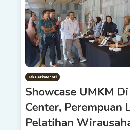
Tak Berkategori
Showcase UMKM Di 
Center, Perempuan L
Pelatihan Wirausah