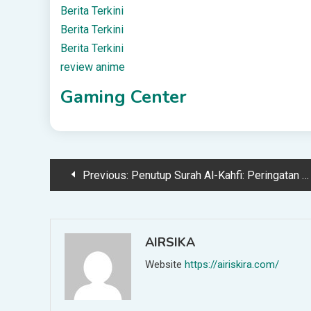
Berita Terkini
Berita Terkini
Berita Terkini
review anime
Gaming Center
Post
Previous:
Penutup Surah Al-Kahfi: Peringatan Keras dan Janji Mulia dari Allah
navigation
AIRSIKA
Website
https://airiskira.com/