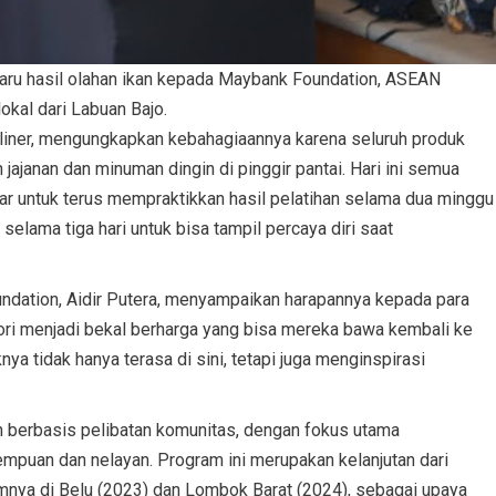
u hasil olahan ikan kepada Maybank Foundation, ASEAN
kal dari Labuan Bajo.
uliner, mengungkapkan kebahagiaannya karena seluruh produk
 jajanan dan minuman dingin di pinggir pantai. Hari ini semua
ar untuk terus mempraktikkan hasil pelatihan selama dua minggu
 selama tiga hari untuk bisa tampil percaya diri saat
ndation, Aidir Putera, menyampaikan harapannya kepada para
i menjadi bekal berharga yang bisa mereka bawa kembali ke
a tidak hanya terasa di sini, tetapi juga menginspirasi
berbasis pelibatan komunitas, dengan fokus utama
mpuan dan nelayan. Program ini merupakan kelanjutan dari
ya di Belu (2023) dan Lombok Barat (2024), sebagai upaya