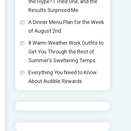
the Hype? I Tried One, and the
Results Surprised Me
A Dinner Menu Plan for the Week
of August 2nd
8 Warm-Weather Work Outfits to
Get You Through the Rest of
Summer’s Sweltering Temps
Everything You Need to Know
About Audible Rewards