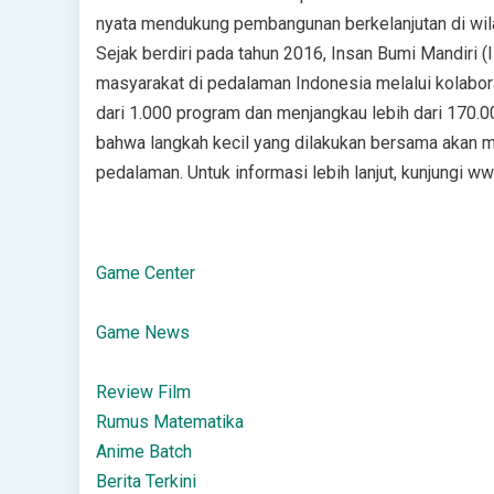
nyata mendukung pembangunan berkelanjutan di wila
Sejak berdiri pada tahun 2016, Insan Bumi Mandi
masyarakat di pedalaman Indonesia melalui kolaboras
dari 1.000 program dan menjangkau lebih dari 170.0
bahwa langkah kecil yang dilakukan bersama akan m
pedalaman. Untuk informasi lebih lanjut, kunjungi w
Game Center
Game News
Review Film
Rumus Matematika
Anime Batch
Berita Terkini