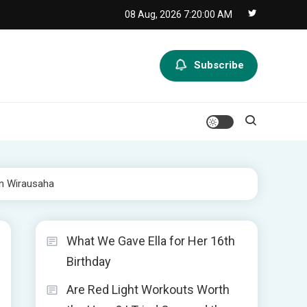
08 Aug, 2026
7:20:01 AM
Subscribe
an Wirausaha
What We Gave Ella for Her 16th
Birthday
Are Red Light Workouts Worth