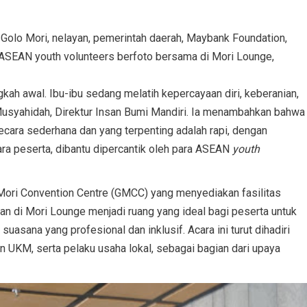
olo Mori, nelayan, pemerintah daerah, Maybank Foundation,
ASEAN youth volunteers berfoto bersama di Mori Lounge,
gkah awal. Ibu-ibu sedang melatih kepercayaan diri, keberanian,
 Musyahidah, Direktur Insan Bumi Mandiri. Ia menambahkan bahwa
cara sederhana dan yang terpenting adalah rapi, dengan
para peserta, dibantu dipercantik oleh para ASEAN
youth
 Mori Convention Centre (GMCC) yang menyediakan fasilitas
n di Mori Lounge menjadi ruang yang ideal bagi peserta untuk
asana yang profesional dan inklusif. Acara ini turut dihadiri
n UKM, serta pelaku usaha lokal, sebagai bagian dari upaya