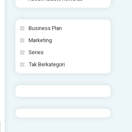
Business Plan
Marketing
Series
Tak Berkategori