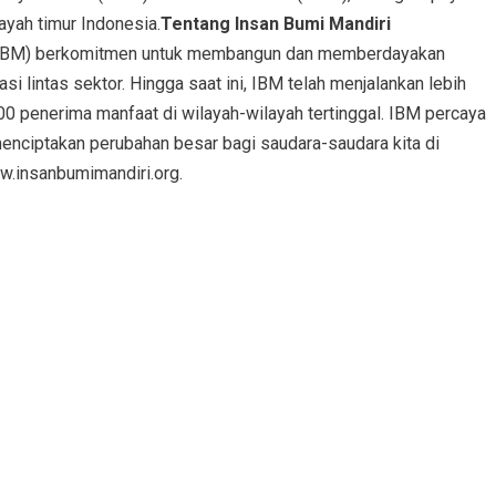
yah timur Indonesia.
Tentang Insan Bumi Mandiri
ri (IBM) berkomitmen untuk membangun dan memberdayakan
i lintas sektor. Hingga saat ini, IBM telah menjalankan lebih
00 penerima manfaat di wilayah-wilayah tertinggal. IBM percaya
enciptakan perubahan besar bagi saudara-saudara kita di
ww.insanbumimandiri.org.