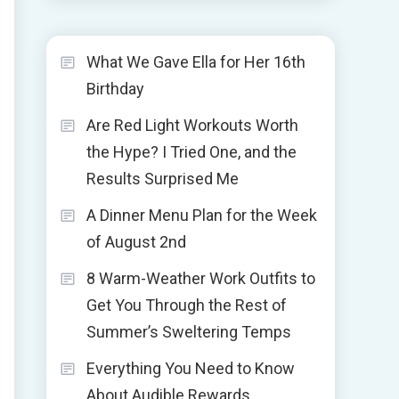
What We Gave Ella for Her 16th
Birthday
Are Red Light Workouts Worth
the Hype? I Tried One, and the
Results Surprised Me
A Dinner Menu Plan for the Week
of August 2nd
8 Warm-Weather Work Outfits to
Get You Through the Rest of
Summer’s Sweltering Temps
Everything You Need to Know
About Audible Rewards