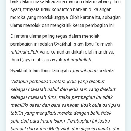
baik dalam masalah agama maupun dalam cabang ilmu
syar’i, ternyata tidak konsisten bahkan di kalangan
mereka yang mendukungnya. Oleh karena itu, sebagian
ulama menolak dan mengkritik keras pembagian ini.
Di antara ulama paling tegas dalam menolak
pembagian ini adalah Syaikhul Islam Ibnu Taimiyah
rahimahullah
, yang kemudian diikuti oleh muridnya,
Ibnu Qayyim al-Jauziyyah
rahimahullah
.
Syaikhul Islam Ibnu Taimiyah
rahimahullah
berkata:
“Adapun perbedaan antara jenis yang disebut
sebagai masalah ushul dan jenis lain yang disebut
sebagai masalah furu’, maka pembagian ini tidak
memiliki dasar dari para sahabat, tidak pula dari para
tabi’in yang mengikuti mereka dengan baik, tidak
pula dari para imam Islam. Pembagian ini justru
berasal dari kaum Mu’tazilah dan sejenis mereka dari