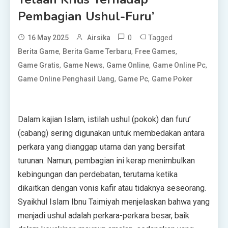
Pembagian Ushul-Furu’
0
Tagged
16 May 2025
Airsika
,
,
,
Berita Game
Berita Game Terbaru
Free Games
,
,
,
,
Game Gratis
Game News
Game Online
Game Online Pc
,
,
Game Online Penghasil Uang
Game Pc
Game Poker
Dalam kajian Islam, istilah ushul (pokok) dan furu’
(cabang) sering digunakan untuk membedakan antara
perkara yang dianggap utama dan yang bersifat
turunan. Namun, pembagian ini kerap menimbulkan
kebingungan dan perdebatan, terutama ketika
dikaitkan dengan vonis kafir atau tidaknya seseorang.
Syaikhul Islam Ibnu Taimiyah menjelaskan bahwa yang
menjadi ushul adalah perkara-perkara besar, baik