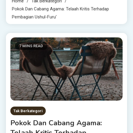
Home
Tak Berkategori
Pokok Dan Cabang Agama: Telaah Kritis Terhadap
Pembagian Ushul-Furu’
7 MINS READ
Tak Berkategori
Pokok Dan Cabang Agama:
Telaah Kritis Terhadap