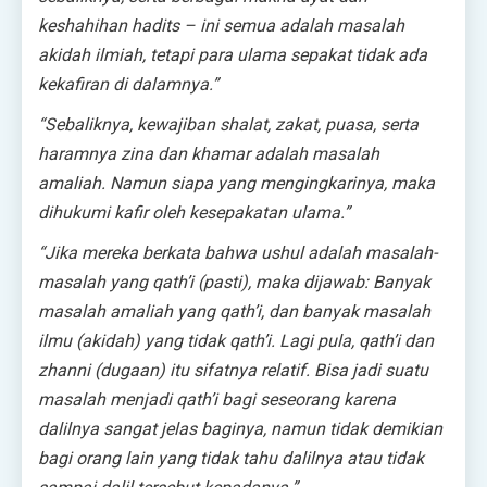
keshahihan hadits – ini semua adalah masalah
akidah ilmiah, tetapi para ulama sepakat tidak ada
kekafiran di dalamnya.”
“Sebaliknya, kewajiban shalat, zakat, puasa, serta
haramnya zina dan khamar adalah masalah
amaliah. Namun siapa yang mengingkarinya, maka
dihukumi kafir oleh kesepakatan ulama.”
“Jika mereka berkata bahwa ushul adalah masalah-
masalah yang qath’i (pasti), maka dijawab: Banyak
masalah amaliah yang qath’i, dan banyak masalah
ilmu (akidah) yang tidak qath’i. Lagi pula, qath’i dan
zhanni (dugaan) itu sifatnya relatif. Bisa jadi suatu
masalah menjadi qath’i bagi seseorang karena
dalilnya sangat jelas baginya, namun tidak demikian
bagi orang lain yang tidak tahu dalilnya atau tidak