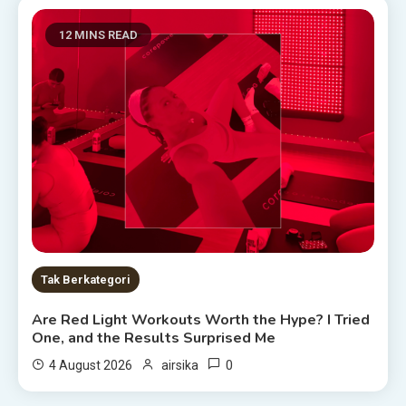
12 MINS READ
Tak Berkategori
Are Red Light Workouts Worth the Hype? I Tried
One, and the Results Surprised Me
0
4 August 2026
airsika