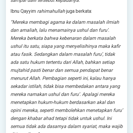
sampai dalil tersebut kepadanya.”
Ibnu Qayyim
rahimahullah
juga berkata:
“Mereka membagi agama ke dalam masalah ilmiah
dan amaliah, lalu menamainya ushul dan furu’.
Mereka berkata bahwa kebenaran dalam masalah
ushul itu satu, siapa yang menyelisihinya maka kafir
atau fasik. Sedangkan dalam masalah furu’, tidak
ada satu hukum tertentu dari Allah, bahkan setiap
mujtahid pasti benar dan semua pendapat benar
menurut Allah. Pembagian seperti ini, kalau hanya
sekadar istilah, tidak bisa membedakan antara yang
mereka namakan ushul dan furu’. Apalagi mereka
menetapkan hukum-hukum berdasarkan akal dan
opini mereka, seperti membolehkan menetapkan furu’
dengan khabar ahad tetapi tidak untuk ushul. Ini
semua tidak ada dasarnya dalam syariat, maka wajib