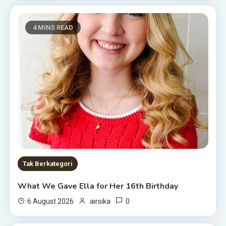
4 MINS READ
Tak Berkategori
What We Gave Ella for Her 16th Birthday
0
6 August 2026
airsika