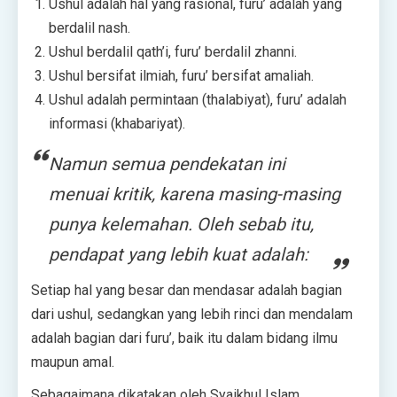
Ushul adalah hal yang rasional, furu’ adalah yang
berdalil nash.
Ushul berdalil qath’i, furu’ berdalil zhanni.
Ushul bersifat ilmiah, furu’ bersifat amaliah.
Ushul adalah permintaan (thalabiyat), furu’ adalah
informasi (khabariyat).
Namun semua pendekatan ini
menuai kritik, karena masing-masing
punya kelemahan. Oleh sebab itu,
pendapat yang lebih kuat adalah:
Setiap hal yang besar dan mendasar adalah bagian
dari ushul, sedangkan yang lebih rinci dan mendalam
adalah bagian dari furu’, baik itu dalam bidang ilmu
maupun amal.
Sebagaimana dikatakan oleh Syaikhul Islam,