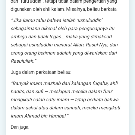
dan “furu’uddin”, tetapi tidak dalam pengertian yang
digunakan oleh ahli kalam. Misalnya, beliau berkata:
“Jika kamu tahu bahwa istilah ‘ushuluddin’
sebagaimana dikenal oleh para pengucapnya itu
ambigu dan tidak tegas… maka yang dimaksud
sebagai ushuluddin menurut Allah, Rasul-Nya, dan
orang-orang beriman adalah yang diwariskan dari
Rasulullah.”
Juga dalam perkataan beliau:
“Banyak imam mazhab dari kalangan fuqaha, ahli
hadits, dan sufi — meskipun mereka dalam furu’
mengikuti salah satu imam — tetap berkata bahwa
dalam ushul atau dalam sunnah, mereka mengikuti
Imam Ahmad bin Hambal.”
Dan juga: