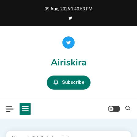
Skip
09 Aug, 2026
1:40:54 PM
to
content
Airiskira
Subscribe