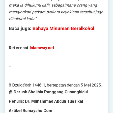
maka ia dihukumi kafir, sebagaimana orang yang
mengingkari perkara-perkara keyakinan tersebut juga
dihukumi kafir.”
Baca juga:
Bahaya Minuman Beralkohol
Referensi
:
Islamway.net
–
8 Dzulqa’dah 1446 H, bertepatan dengan 5 Mei 2025,
@ Darush Sholihin Panggang Gunungkidul
Penulis: Dr. Muhammad Abduh Tuasikal
Artikel Rumaysho.Com