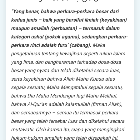
“
Yang benar, bahwa perkara-perkara besar dari
kedua jenis – baik yang bersifat ilmiah (keyakinan)
maupun amaliah (perbuatan) – termasuk dalam
kategori ushul (pokok agama), sedangkan perkara-
perkara rinci adalah furu’ (cabang).
Maka
pengetahuan tentang kewajiban seperti rukun Islam
yang lima, dan pengharaman terhadap dosa-dosa
besar yang nyata dan telah diketahui secara luas,
serta keyakinan bahwa Allah Maha Kuasa atas
segala sesuatu, Maha Mengetahui segala sesuatu,
bahwa Dia Maha Mendengar lagi Maha Melihat,
bahwa Al-Qur’an adalah kalamullah (firman Allah),
dan semacamnya – semua itu termasuk perkara
besar yang telah tersebar luas dan diketahui secara
mutawatir. Oleh karena itu, siapa yang mengingkari
hukum-hukum amaliah yang telah disepakati ini,