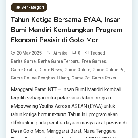
Tak Berkategori
Tahun Ketiga Bersama EYAA, Insan
Bumi Mandiri Kembangkan Program
Ekonomi Pesisir di Golo Mori
0
Tagged
20 May 2025
Airsika
,
,
,
Berita Game
Berita Game Terbaru
Free Games
,
,
,
,
Game Gratis
Game News
Game Online
Game Online Pc
,
,
Game Online Penghasil Uang
Game Pc
Game Poker
Manggarai Barat, NTT – Insan Bumi Mandiri kembali
terpilih sebagai mitra pelaksana dalam program
eMpowering Youths Across ASEAN (EYAA) untuk
tahun ketiga berturut-turut. Tahun ini, program akan
difokuskan pada pemberdayaan masyarakat pesisir di
Desa Golo Mori, Manggarai Barat, Nusa Tenggara