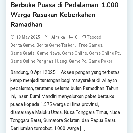
Berbuka Puasa di Pedalaman, 1.000
Warga Rasakan Keberkahan
Ramadhan
0
Tagged
19 May 2025
Airsika
,
,
,
Berita Game
Berita Game Terbaru
Free Games
,
,
,
,
Game Gratis
Game News
Game Online
Game Online Pc
,
,
Game Online Penghasil Uang
Game Pc
Game Poker
Bandung, 8 April 2025 – Akses pangan yang terbatas
kerap menjadi tantangan bagi masyarakat di wilayah
pedalaman, terutama selama bulan Ramadhan. Tahun
ini, Insan Bumi Mandiri menyalurkan paket berbuka
puasa kepada 1.575 warga di lima provinsi,
diantaranya Maluku Utara, Nusa Tenggara Timur, Nusa
Tenggara Barat, Sumatera Selatan, dan Papua Barat.
Dari jumlah tersebut, 1.000 warga […]