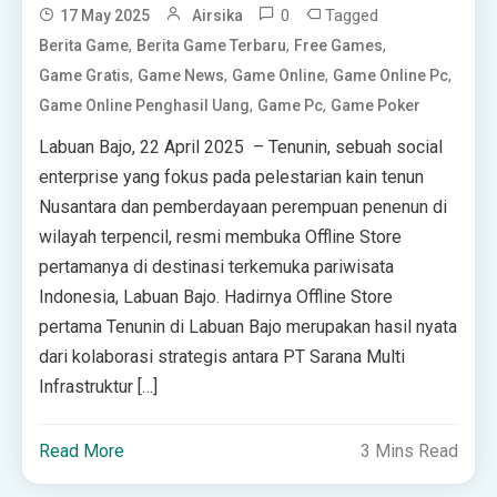
0
Tagged
17 May 2025
Airsika
,
,
,
Berita Game
Berita Game Terbaru
Free Games
,
,
,
,
Game Gratis
Game News
Game Online
Game Online Pc
,
,
Game Online Penghasil Uang
Game Pc
Game Poker
Labuan Bajo, 22 April 2025 – Tenunin, sebuah social
enterprise yang fokus pada pelestarian kain tenun
Nusantara dan pemberdayaan perempuan penenun di
wilayah terpencil, resmi membuka Offline Store
pertamanya di destinasi terkemuka pariwisata
Indonesia, Labuan Bajo. Hadirnya Offline Store
pertama Tenunin di Labuan Bajo merupakan hasil nyata
dari kolaborasi strategis antara PT Sarana Multi
Infrastruktur […]
Read More
3 Mins Read