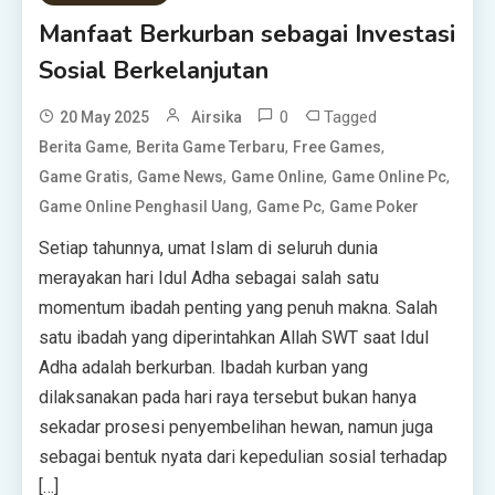
Manfaat Berkurban sebagai Investasi
Sosial Berkelanjutan
0
Tagged
20 May 2025
Airsika
,
,
,
Berita Game
Berita Game Terbaru
Free Games
,
,
,
,
Game Gratis
Game News
Game Online
Game Online Pc
,
,
Game Online Penghasil Uang
Game Pc
Game Poker
Setiap tahunnya, umat Islam di seluruh dunia
merayakan hari Idul Adha sebagai salah satu
momentum ibadah penting yang penuh makna. Salah
satu ibadah yang diperintahkan Allah SWT saat Idul
Adha adalah berkurban. Ibadah kurban yang
dilaksanakan pada hari raya tersebut bukan hanya
sekadar prosesi penyembelihan hewan, namun juga
sebagai bentuk nyata dari kepedulian sosial terhadap
[…]