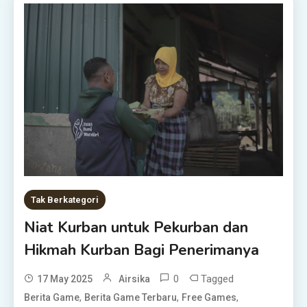
Tak Berkategori
Niat Kurban untuk Pekurban dan
Hikmah Kurban Bagi Penerimanya
0
Tagged
17 May 2025
Airsika
,
,
,
Berita Game
Berita Game Terbaru
Free Games