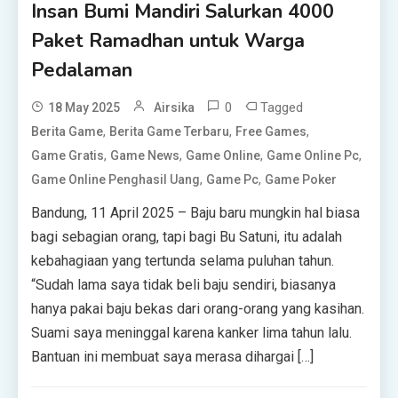
Insan Bumi Mandiri Salurkan 4000
Paket Ramadhan untuk Warga
Pedalaman
0
Tagged
18 May 2025
Airsika
,
,
,
Berita Game
Berita Game Terbaru
Free Games
,
,
,
,
Game Gratis
Game News
Game Online
Game Online Pc
,
,
Game Online Penghasil Uang
Game Pc
Game Poker
Bandung, 11 April 2025 – Baju baru mungkin hal biasa
bagi sebagian orang, tapi bagi Bu Satuni, itu adalah
kebahagiaan yang tertunda selama puluhan tahun.
“Sudah lama saya tidak beli baju sendiri, biasanya
hanya pakai baju bekas dari orang-orang yang kasihan.
Suami saya meninggal karena kanker lima tahun lalu.
Bantuan ini membuat saya merasa dihargai […]