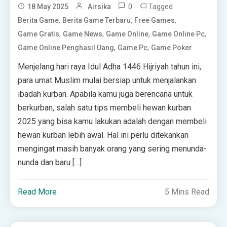
0
Tagged
18 May 2025
Airsika
,
,
,
Berita Game
Berita Game Terbaru
Free Games
,
,
,
,
Game Gratis
Game News
Game Online
Game Online Pc
,
,
Game Online Penghasil Uang
Game Pc
Game Poker
Menjelang hari raya Idul Adha 1446 Hijriyah tahun ini,
para umat Muslim mulai bersiap untuk menjalankan
ibadah kurban. Apabila kamu juga berencana untuk
berkurban, salah satu tips membeli hewan kurban
2025 yang bisa kamu lakukan adalah dengan membeli
hewan kurban lebih awal. Hal ini perlu ditekankan
mengingat masih banyak orang yang sering menunda-
nunda dan baru […]
Read More
5 Mins Read