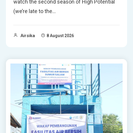
watch the second season of High Potential
(we’re late to the…
Airsika
8 August 2026