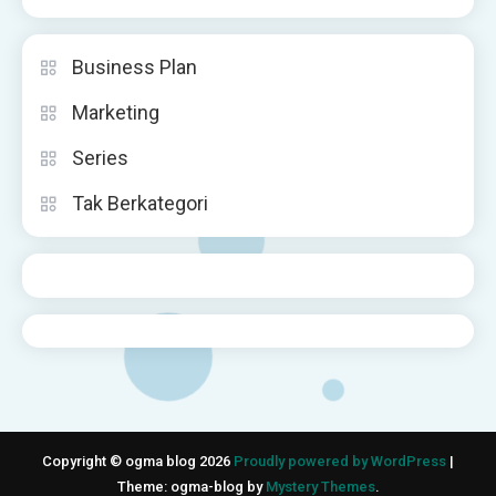
Business Plan
Marketing
Series
Tak Berkategori
Copyright © ogma blog 2026
Proudly powered by WordPress
|
Theme: ogma-blog by
Mystery Themes
.