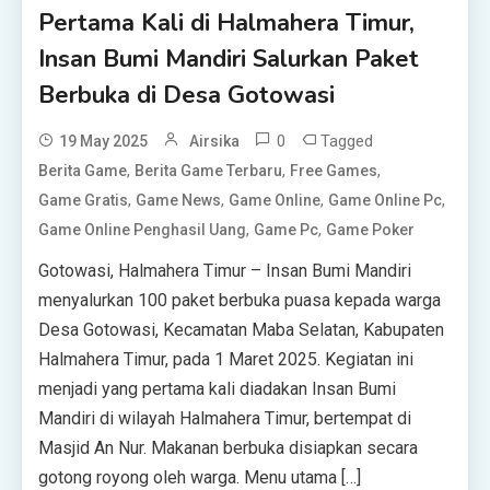
Pertama Kali di Halmahera Timur,
Insan Bumi Mandiri Salurkan Paket
Berbuka di Desa Gotowasi
0
Tagged
19 May 2025
Airsika
,
,
,
Berita Game
Berita Game Terbaru
Free Games
,
,
,
,
Game Gratis
Game News
Game Online
Game Online Pc
,
,
Game Online Penghasil Uang
Game Pc
Game Poker
Gotowasi, Halmahera Timur – Insan Bumi Mandiri
menyalurkan 100 paket berbuka puasa kepada warga
Desa Gotowasi, Kecamatan Maba Selatan, Kabupaten
Halmahera Timur, pada 1 Maret 2025. Kegiatan ini
menjadi yang pertama kali diadakan Insan Bumi
Mandiri di wilayah Halmahera Timur, bertempat di
Masjid An Nur. Makanan berbuka disiapkan secara
gotong royong oleh warga. Menu utama […]