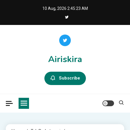
Skip
10 Aug, 2026
2:45:24 AM
to
content
Airiskira
Subscribe