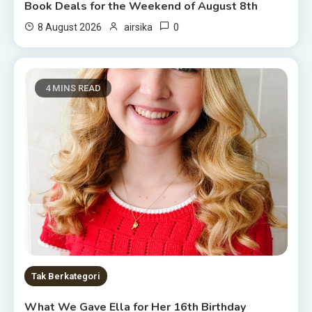
Book Deals for the Weekend of August 8th
0
8 August 2026
airsika
4 MINS READ
Tak Berkategori
What We Gave Ella for Her 16th Birthday