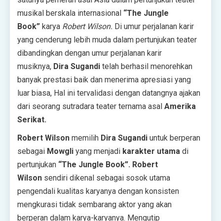
musikal berskala internasional
“The Jungle
Book”
karya
Robert Wilson.
Di umur perjalanan karir
yang cenderung lebih muda dalam pertunjukan teater
dibandingkan dengan umur perjalanan karir
musiknya,
Dira Sugandi
telah berhasil menorehkan
banyak prestasi baik dan menerima apresiasi yang
luar biasa, Hal ini tervalidasi dengan datangnya ajakan
dari seorang sutradara teater ternama asal
Amerika
Serikat.
Robert Wilson
memilih
Dira Sugandi
untuk berperan
sebagai
Mowgli
yang menjadi
karakter utama
di
pertunjukan
“The Jungle Book”.
Robert
Wilson
sendiri dikenal sebagai sosok utama
pengendali kualitas karyanya dengan konsisten
mengkurasi tidak sembarang aktor yang akan
berperan dalam karya-karyanya. Mengutip