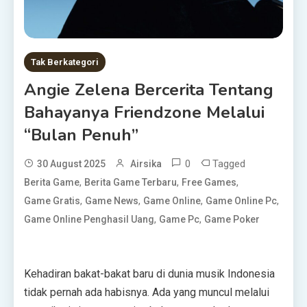
Tak Berkategori
Angie Zelena Bercerita Tentang
Bahayanya Friendzone Melalui
“Bulan Penuh”
0
Tagged
30 August 2025
Airsika
,
,
,
Berita Game
Berita Game Terbaru
Free Games
,
,
,
,
Game Gratis
Game News
Game Online
Game Online Pc
,
,
Game Online Penghasil Uang
Game Pc
Game Poker
Kehadiran bakat-bakat baru di dunia musik Indonesia
tidak pernah ada habisnya. Ada yang muncul melalui