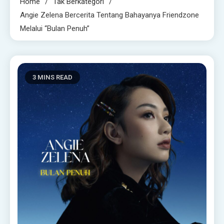
Home
Tak Berkategori
Angie Zelena Bercerita Tentang Bahayanya Friendzone
Melalui “Bulan Penuh”
3 MINS READ