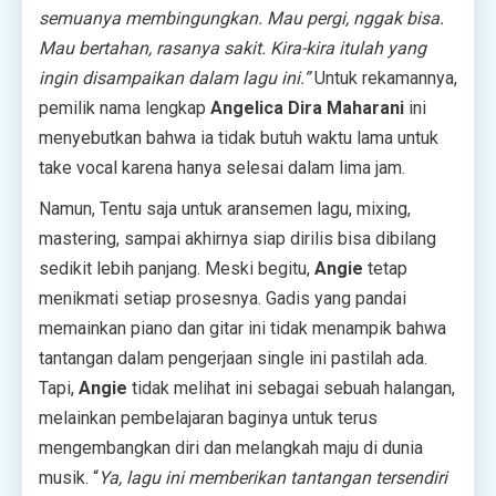
semuanya membingungkan. Mau pergi, nggak bisa.
Mau bertahan, rasanya sakit. Kira-kira itulah yang
ingin disampaikan dalam lagu ini.”
Untuk rekamannya,
pemilik nama lengkap
Angelica Dira Maharani
ini
menyebutkan bahwa ia tidak butuh waktu lama untuk
take vocal karena hanya selesai dalam lima jam.
Namun, Tentu saja untuk aransemen lagu, mixing,
mastering, sampai akhirnya siap dirilis bisa dibilang
sedikit lebih panjang. Meski begitu,
Angie
tetap
menikmati setiap prosesnya. Gadis yang pandai
memainkan piano dan gitar ini tidak menampik bahwa
tantangan dalam pengerjaan single ini pastilah ada.
Tapi,
Angie
tidak melihat ini sebagai sebuah halangan,
melainkan pembelajaran baginya untuk terus
mengembangkan diri dan melangkah maju di dunia
musik. “
Ya, lagu ini memberikan tantangan tersendiri