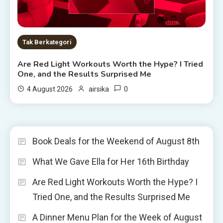
Tak Berkategori
Are Red Light Workouts Worth the Hype? I Tried
One, and the Results Surprised Me
0
4 August 2026
airsika
Book Deals for the Weekend of August 8th
What We Gave Ella for Her 16th Birthday
Are Red Light Workouts Worth the Hype? I
Tried One, and the Results Surprised Me
A Dinner Menu Plan for the Week of August