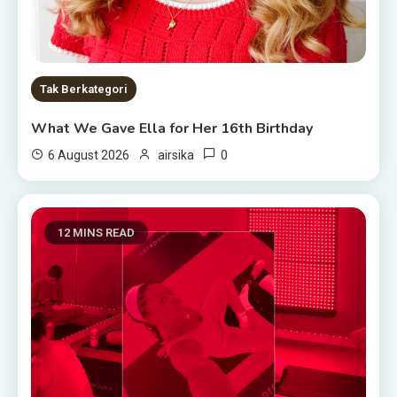
Tak Berkategori
What We Gave Ella for Her 16th Birthday
0
6 August 2026
airsika
12 MINS READ