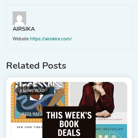
AIRSIKA
Website
https://airiskira.com/
Related Posts
6 MINS READ