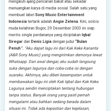
mengikuti ajang pencarian bakat atau sekadar
menuangkan karya di media sosial. Salah satu yang
membuat label
Sony Music Entertainment
Indonesia
tertarik adalah
Angie Zelena
. Kini, solois
muda kelahiran Bogor, 29 Desember 2003 ini siap
merilis single perdananya yang diciptakan
Iqbal
Siregar
dan
Denis Ligia
dengan judul
“Bulan
Penuh
”.
“Aku dapat lagu ini dari Kak Keke Kananta
(A&R Sony Music) yang mengirimkan demonya lewat
Whatsapp. Dari awal dengar, aku sudah langsung
suka dengan lagunya dan coba-coba isi dengan
suaraku. Akhirnya, aku diberi kesempatan untuk
membawakan lagu ini oleh Kak Iqbal dan Kak Keke.
Lagunya sendiri menciptakan tentang hubungan
tanpa status. Banyak orang yang pasti pernah
mengalami atau bahkan sedang berada dalam
situasi ini. Tidak ada kepastian dan kejelasan,