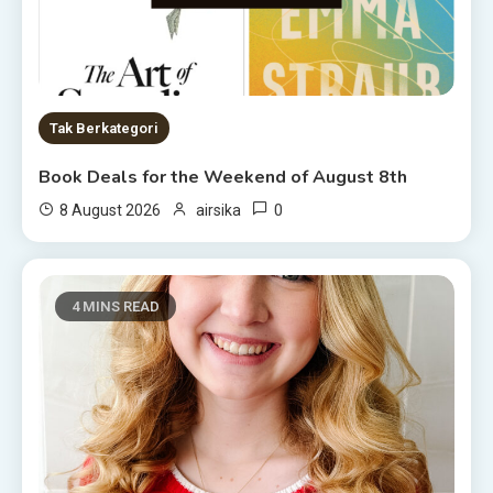
Tak Berkategori
Book Deals for the Weekend of August 8th
0
8 August 2026
airsika
4 MINS READ