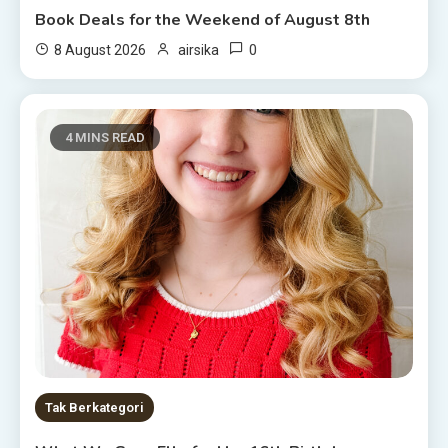
Book Deals for the Weekend of August 8th
0
8 August 2026
airsika
4 MINS READ
Tak Berkategori