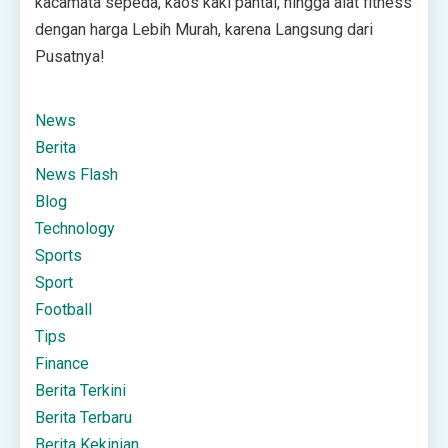
kacamata sepeda, kaos kaki pantai, hingga alat fitness
dengan harga Lebih Murah, karena Langsung dari
Pusatnya!
News
Berita
News Flash
Blog
Technology
Sports
Sport
Football
Tips
Finance
Berita Terkini
Berita Terbaru
Berita Kekinian