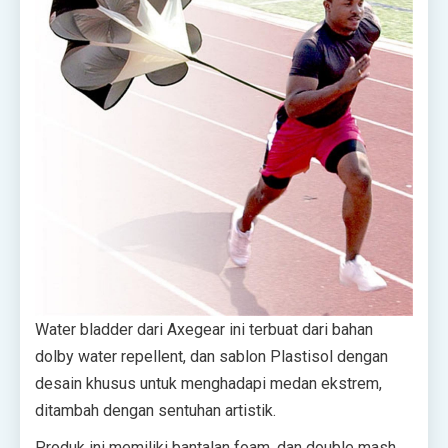
Water bladder dari Axegear ini terbuat dari bahan
dolby water repellent, dan sablon Plastisol dengan
desain khusus untuk menghadapi medan ekstrem,
ditambah dengan sentuhan artistik.
Produk ini memiliki bantalan foam, dan double mash