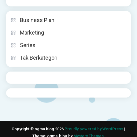
Business Plan
Marketing
Series
Tak Berkategori
Copyright © ogma blog 2026
Proudly powered by WordPress
|
Theme: ogma-blog by
Mystery Themes
.