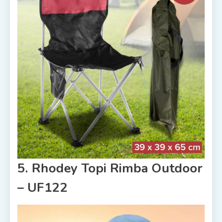
5. Rhodey Topi Rimba Outdoor
– UF122