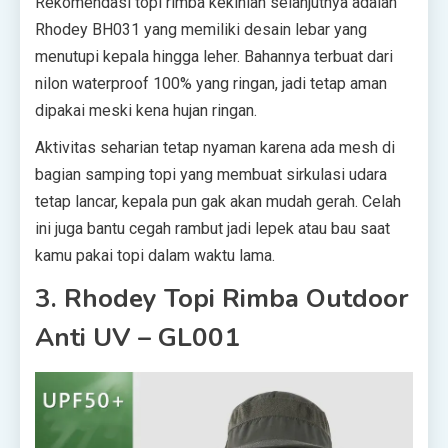
Rekomendasi topi rimba kekinian selanjutnya adalah
Rhodey BH031 yang memiliki desain lebar yang
menutupi kepala hingga leher. Bahannya terbuat dari
nilon waterproof 100% yang ringan, jadi tetap aman
dipakai meski kena hujan ringan.
Aktivitas seharian tetap nyaman karena ada mesh di
bagian samping topi yang membuat sirkulasi udara
tetap lancar, kepala pun gak akan mudah gerah. Celah
ini juga bantu cegah rambut jadi lepek atau bau saat
kamu pakai topi dalam waktu lama.
3. Rhodey Topi Rimba Outdoor
Anti UV – GL001