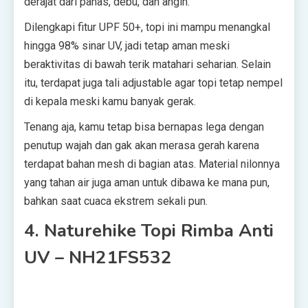
derajat dari panas, debu, dan angin.
Dilengkapi fitur UPF 50+, topi ini mampu menangkal
hingga 98% sinar UV, jadi tetap aman meski
beraktivitas di bawah terik matahari seharian. Selain
itu, terdapat juga tali adjustable agar topi tetap nempel
di kepala meski kamu banyak gerak.
Tenang aja, kamu tetap bisa bernapas lega dengan
penutup wajah dan gak akan merasa gerah karena
terdapat bahan mesh di bagian atas. Material nilonnya
yang tahan air juga aman untuk dibawa ke mana pun,
bahkan saat cuaca ekstrem sekali pun.
4. Naturehike Topi Rimba Anti
UV – NH21FS532