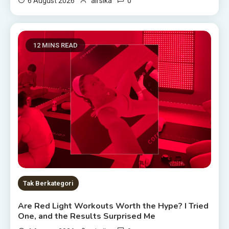
0
6 August 2026
airsika
12 MINS READ
Tak Berkategori
Are Red Light Workouts Worth the Hype? I Tried
One, and the Results Surprised Me