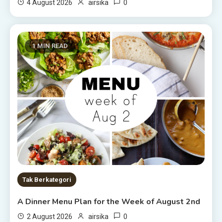
0
4 August 2026
airsika
1 MIN READ
Tak Berkategori
A Dinner Menu Plan for the Week of August 2nd
0
2 August 2026
airsika