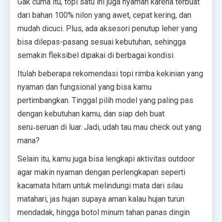
Gak cuma itu, topi satu ini juga nyaman karena terbuat
dari bahan 100% nilon yang awet, cepat kering, dan
mudah dicuci. Plus, ada aksesori penutup leher yang
bisa dilepas-pasang sesuai kebutuhan, sehingga
semakin fleksibel dipakai di berbagai kondisi.
Itulah beberapa rekomendasi topi rimba kekinian yang
nyaman dan fungsional yang bisa kamu
pertimbangkan. Tinggal pilih model yang paling pas
dengan kebutuhan kamu, dan siap deh buat
seru‑seruan di luar. Jadi, udah tau mau check out yang
mana?
Selain itu, kamu juga bisa lengkapi aktivitas outdoor
agar makin nyaman dengan perlengkapan seperti
kacamata hitam untuk melindungi mata dari silau
matahari, jas hujan supaya aman kalau hujan turun
mendadak, hingga botol minum tahan panas dingin