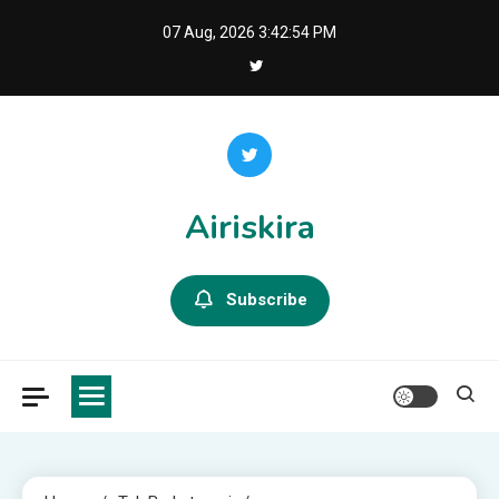
Skip
07 Aug, 2026
3:42:56 PM
to
content
Airiskira
Subscribe