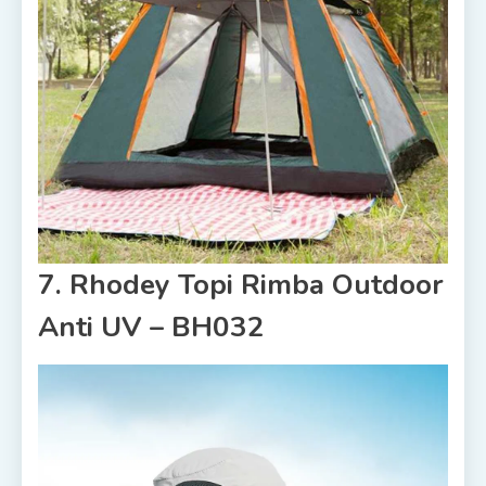
7. Rhodey Topi Rimba Outdoor
Anti UV – BH032