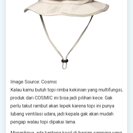
Image Source: Cosmic
Kalau kamu butuh topi rimba kekinian yang multifungsi,
produk dari COSMIC ini bisa jadi pilihan kece. Gak
perlu takut rambut akan lepek karena topi ini punya
lubang ventilasi udara, jadi kepala gak akan mudah
pengap walau topi dipakai lama.
Menariknya, ada kantong kecil di bagian samping yang