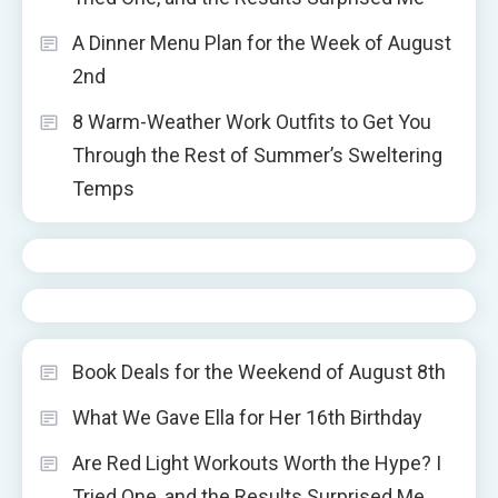
A Dinner Menu Plan for the Week of August
2nd
8 Warm-Weather Work Outfits to Get You
Through the Rest of Summer’s Sweltering
Temps
Book Deals for the Weekend of August 8th
What We Gave Ella for Her 16th Birthday
Are Red Light Workouts Worth the Hype? I
Tried One, and the Results Surprised Me