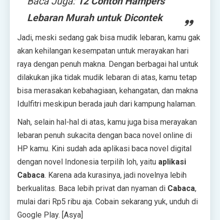
Baca Juga:
12 Contoh Hampers
Lebaran Murah untuk Dicontek
Jadi, meski sedang gak bisa mudik lebaran, kamu gak
akan kehilangan kesempatan untuk merayakan hari
raya dengan penuh makna. Dengan berbagai hal untuk
dilakukan jika tidak mudik lebaran di atas, kamu tetap
bisa merasakan kebahagiaan, kehangatan, dan makna
Idulfitri meskipun berada jauh dari kampung halaman.
Nah, selain hal-hal di atas, kamu juga bisa merayakan
lebaran penuh sukacita dengan baca novel online di
HP kamu. Kini sudah ada aplikasi baca novel digital
dengan novel Indonesia terpilih loh, yaitu
aplikasi
Cabaca
. Karena ada kurasinya, jadi novelnya lebih
berkualitas. Baca lebih privat dan nyaman di
Cabaca
,
mulai dari Rp5 ribu aja. Cobain sekarang yuk, unduh di
Google Play. [Asya]