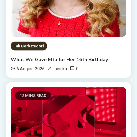
Tak Berkategori
What We Gave Ella for Her 16th Birthday
0
6 August 2026
airsika
12 MINS READ