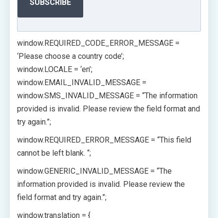
SUBSCRIBE
window.REQUIRED_CODE_ERROR_MESSAGE =
‘Please choose a country code’;
window.LOCALE = ‘en’;
window.EMAIL_INVALID_MESSAGE =
window.SMS_INVALID_MESSAGE = “The information
provided is invalid. Please review the field format and
try again.”;
window.REQUIRED_ERROR_MESSAGE = “This field
cannot be left blank. “;
window.GENERIC_INVALID_MESSAGE = “The
information provided is invalid. Please review the
field format and try again.”;
window.translation = {