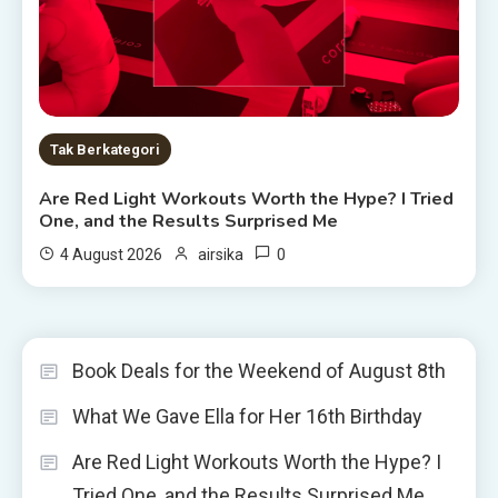
Tak Berkategori
Are Red Light Workouts Worth the Hype? I Tried
One, and the Results Surprised Me
0
4 August 2026
airsika
Book Deals for the Weekend of August 8th
What We Gave Ella for Her 16th Birthday
Are Red Light Workouts Worth the Hype? I
Tried One, and the Results Surprised Me