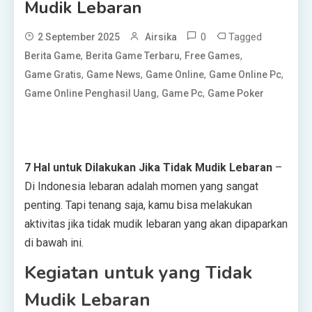
Mudik Lebaran
0
Tagged
2 September 2025
Airsika
,
,
,
Berita Game
Berita Game Terbaru
Free Games
,
,
,
,
Game Gratis
Game News
Game Online
Game Online Pc
,
,
Game Online Penghasil Uang
Game Pc
Game Poker
7 Hal untuk Dilakukan Jika Tidak Mudik Lebaran
–
Di Indonesia lebaran adalah momen yang sangat
penting. Tapi tenang saja, kamu bisa melakukan
aktivitas jika tidak mudik lebaran yang akan dipaparkan
di bawah ini.
Kegiatan untuk yang Tidak
Mudik Lebaran