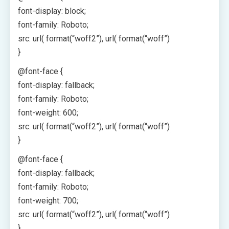
font-display: block;
font-family: Roboto;
src: url( format(“woff2”), url( format(“woff”)
}
@font-face {
font-display: fallback;
font-family: Roboto;
font-weight: 600;
src: url( format(“woff2”), url( format(“woff”)
}
@font-face {
font-display: fallback;
font-family: Roboto;
font-weight: 700;
src: url( format(“woff2”), url( format(“woff”)
}