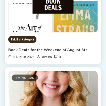
Tak Berkategori
Book Deals for the Weekend of August 8th
0
8 August 2026
airsika
4 MINS READ