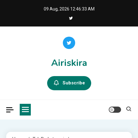
Skip
09 Aug, 2026
12:46:34 AM
to
content
Airiskira
Subscribe