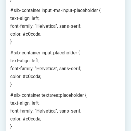
#sib-container input:-ms-input-placeholder {
text-align: left;
font-family: “Helvetica”, sans-serif;
color: #c0ccda;
}
#sib-container input::placeholder {
text-align: left;
font-family: “Helvetica”, sans-serif;
color: #c0ccda;
}
#sib-container textarea::placeholder {
text-align: left;
font-family: “Helvetica”, sans-serif;
color: #c0ccda;
}