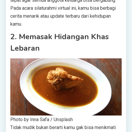
tepat agar semua anggota keluarga bisa bergabung.
Pada acara silaturahmi virtual ini, kamu bisa berbagi
cerita menarik atau update terbaru dari kehidupan
kamu.
2. Memasak Hidangan Khas
Lebaran
Photo by Inna Safa / Unsplash
Tidak mudik bukan berarti kamu gak bisa menikmati