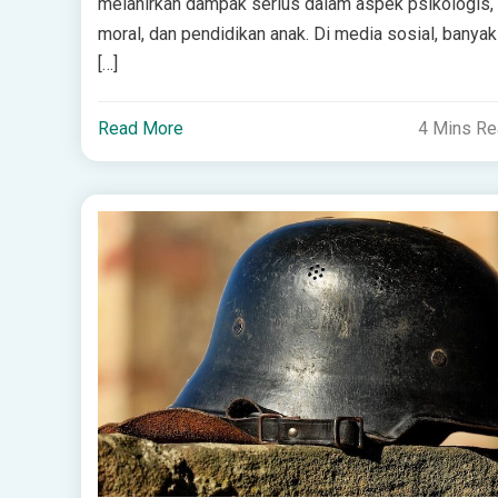
melahirkan dampak serius dalam aspek psikologis,
moral, dan pendidikan anak. Di media sosial, banyak
[…]
Read More
4 Mins R