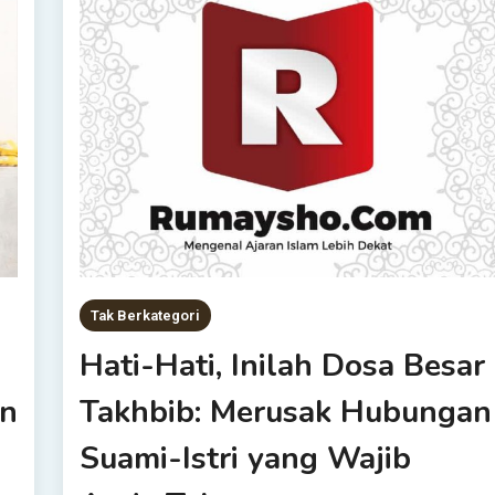
Tak Berkategori
Hati-Hati, Inilah Dosa Besar
an
Takhbib: Merusak Hubungan
Suami-Istri yang Wajib