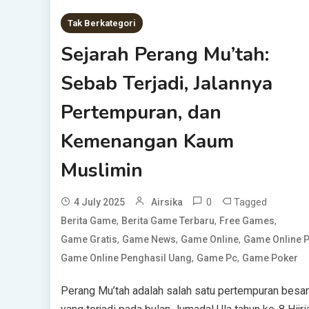
Tak Berkategori
Sejarah Perang Mu’tah:
Sebab Terjadi, Jalannya
Pertempuran, dan
Kemenangan Kaum
Muslimin
0
Tagged
4 July 2025
Airsika
,
,
,
Berita Game
Berita Game Terbaru
Free Games
,
,
,
Game Gratis
Game News
Game Online
Game Online 
,
,
Game Online Penghasil Uang
Game Pc
Game Poker
Perang Mu’tah adalah salah satu pertempuran besar