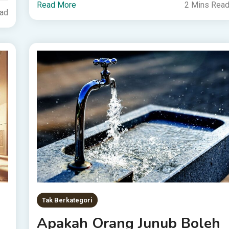
Read More
2 Mins Rea
ead
Tak Berkategori
Apakah Orang Junub Boleh