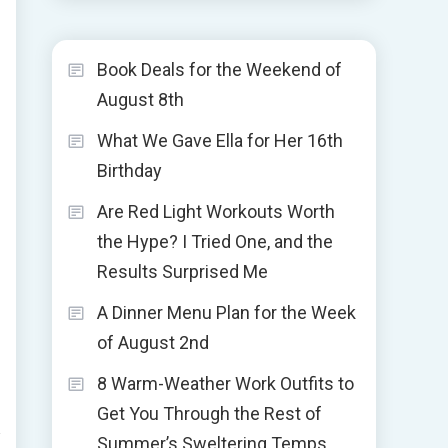
Book Deals for the Weekend of
August 8th
What We Gave Ella for Her 16th
Birthday
Are Red Light Workouts Worth
the Hype? I Tried One, and the
Results Surprised Me
A Dinner Menu Plan for the Week
of August 2nd
8 Warm-Weather Work Outfits to
Get You Through the Rest of
Summer’s Sweltering Temps