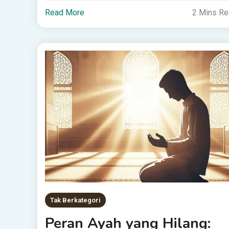
Read More
2 Mins R
Tak Berkategori
Peran Ayah yang Hilang: