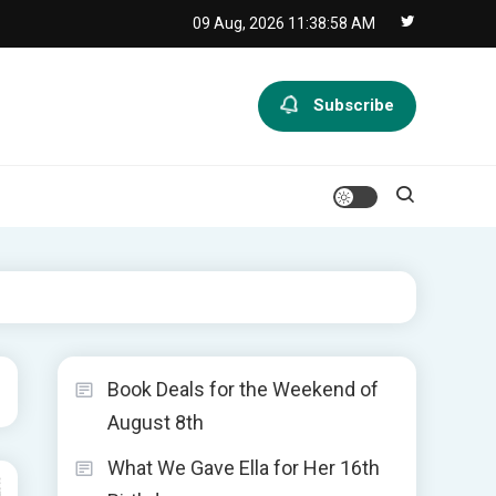
09 Aug, 2026
11:38:59 AM
Subscribe
Book Deals for the Weekend of
August 8th
What We Gave Ella for Her 16th