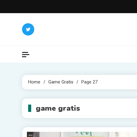
Skip
to
content
Home
Game Gratis
Page 27
game gratis