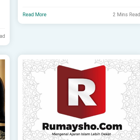
Read More
2 Mins Rea
ead