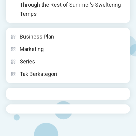
Through the Rest of Summer’s Sweltering
Temps
Business Plan
Marketing
Series
Tak Berkategori