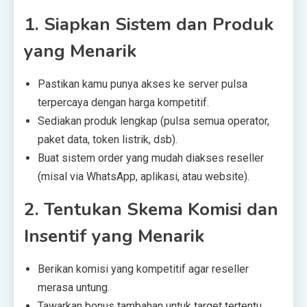
1.
Siapkan Sistem dan Produk
yang Menarik
Pastikan kamu punya akses ke server pulsa
terpercaya dengan harga kompetitif.
Sediakan produk lengkap (pulsa semua operator,
paket data, token listrik, dsb).
Buat sistem order yang mudah diakses reseller
(misal via WhatsApp, aplikasi, atau website).
2.
Tentukan Skema Komisi dan
Insentif yang Menarik
Berikan komisi yang kompetitif agar reseller
merasa untung.
Tawarkan bonus tambahan untuk target tertentu