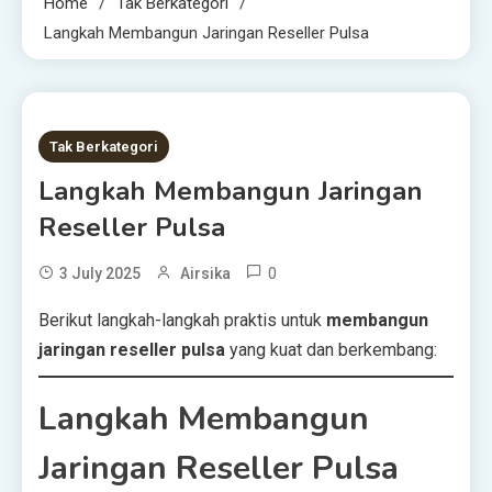
Home
Tak Berkategori
Langkah Membangun Jaringan Reseller Pulsa
2 MINS READ
Tak Berkategori
Langkah Membangun Jaringan
Reseller Pulsa
0
3 July 2025
Airsika
Berikut langkah-langkah praktis untuk
membangun
jaringan reseller pulsa
yang kuat dan berkembang:
Langkah Membangun
Jaringan Reseller Pulsa