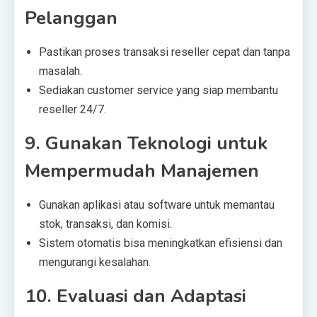
Pelanggan
Pastikan proses transaksi reseller cepat dan tanpa
masalah.
Sediakan customer service yang siap membantu
reseller 24/7.
9.
Gunakan Teknologi untuk
Mempermudah Manajemen
Gunakan aplikasi atau software untuk memantau
stok, transaksi, dan komisi.
Sistem otomatis bisa meningkatkan efisiensi dan
mengurangi kesalahan.
10.
Evaluasi dan Adaptasi