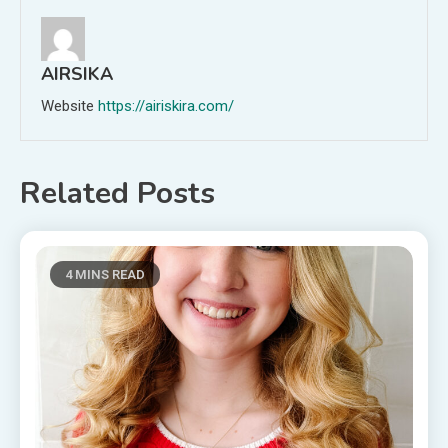
AIRSIKA
Website
https://airiskira.com/
Related Posts
4 MINS READ