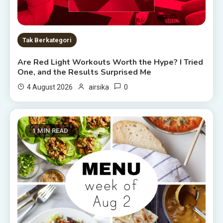
Tak Berkategori
Are Red Light Workouts Worth the Hype? I Tried
One, and the Results Surprised Me
0
4 August 2026
airsika
1 MIN READ