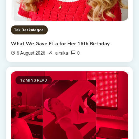
Tak Berkategori
What We Gave Ella for Her 16th Birthday
0
6 August 2026
airsika
12 MINS READ