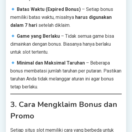
Batas Waktu (Expired Bonus)
– Setiap bonus
memiliki batas waktu, misalnya
harus digunakan
dalam 7 hari
setelah diklaim.
Game yang Berlaku
– Tidak semua game bisa
dimainkan dengan bonus. Biasanya hanya berlaku
untuk slot tertentu.
Minimal dan Maksimal Taruhan
– Beberapa
bonus membatasi jumlah taruhan per putaran. Pastikan
taruhan Anda tidak melanggar aturan ini agar bonus
tetap berlaku.
3. Cara Mengklaim Bonus dan
Promo
Setiap situs slot memiliki cara yang berbeda untuk