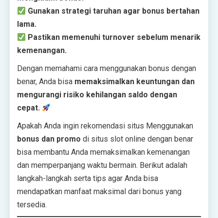
Gunakan strategi taruhan agar bonus bertahan
lama.
Pastikan memenuhi turnover sebelum menarik
kemenangan.
Dengan memahami cara menggunakan bonus dengan
benar, Anda bisa
memaksimalkan keuntungan dan
mengurangi risiko kehilangan saldo dengan
cepat.
Apakah Anda ingin rekomendasi situs Menggunakan
bonus dan promo
di situs slot online dengan benar
bisa membantu Anda memaksimalkan kemenangan
dan memperpanjang waktu bermain. Berikut adalah
langkah-langkah serta tips agar Anda bisa
mendapatkan manfaat maksimal dari bonus yang
tersedia.