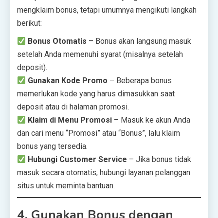
mengklaim bonus, tetapi umumnya mengikuti langkah
berikut:
Bonus Otomatis
– Bonus akan langsung masuk
setelah Anda memenuhi syarat (misalnya setelah
deposit).
Gunakan Kode Promo
– Beberapa bonus
memerlukan kode yang harus dimasukkan saat
deposit atau di halaman promosi.
Klaim di Menu Promosi
– Masuk ke akun Anda
dan cari menu “Promosi” atau “Bonus”, lalu klaim
bonus yang tersedia.
Hubungi Customer Service
– Jika bonus tidak
masuk secara otomatis, hubungi layanan pelanggan
situs untuk meminta bantuan.
4. Gunakan Bonus dengan