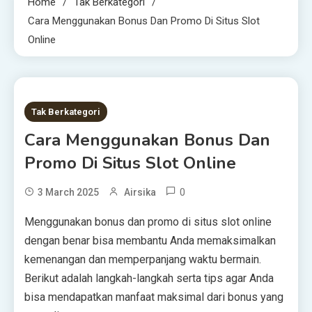
Home
Tak Berkategori
Cara Menggunakan Bonus Dan Promo Di Situs Slot
Online
6 MINS READ
Tak Berkategori
Cara Menggunakan Bonus Dan
Promo Di Situs Slot Online
0
3 March 2025
Airsika
Menggunakan bonus dan promo di situs slot online
dengan benar bisa membantu Anda memaksimalkan
kemenangan dan memperpanjang waktu bermain.
Berikut adalah langkah-langkah serta tips agar Anda
bisa mendapatkan manfaat maksimal dari bonus yang