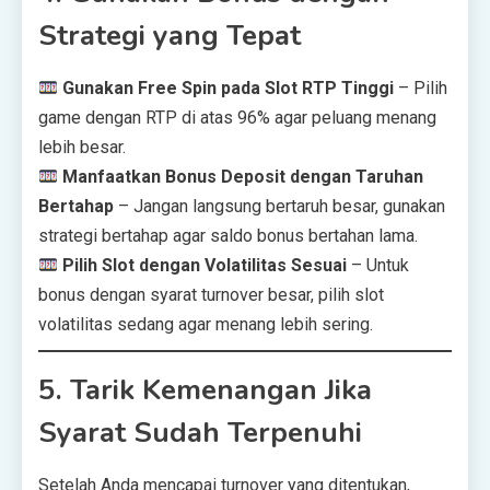
Strategi yang Tepat
Gunakan Free Spin pada Slot RTP Tinggi
– Pilih
game dengan RTP di atas 96% agar peluang menang
lebih besar.
Manfaatkan Bonus Deposit dengan Taruhan
Bertahap
– Jangan langsung bertaruh besar, gunakan
strategi bertahap agar saldo bonus bertahan lama.
Pilih Slot dengan Volatilitas Sesuai
– Untuk
bonus dengan syarat turnover besar, pilih slot
volatilitas sedang agar menang lebih sering.
5. Tarik Kemenangan Jika
Syarat Sudah Terpenuhi
Setelah Anda mencapai turnover yang ditentukan,