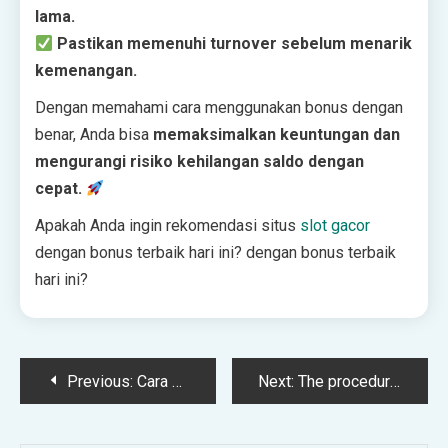
lama.
Pastikan memenuhi turnover sebelum menarik
kemenangan.
Dengan memahami cara menggunakan bonus dengan
benar, Anda bisa
memaksimalkan keuntungan dan
mengurangi risiko kehilangan saldo dengan
cepat.
Apakah Anda ingin rekomendasi situs
slot gacor
dengan bonus terbaik hari ini? dengan bonus terbaik
hari ini?
Post
Previous:
Cara bermain roulette online dengan pendekatan konservatif
Next:
The procedure for khauf prayer during war and danger: complete explanation according to sunnah
navigation