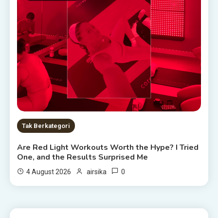
Tak Berkategori
Are Red Light Workouts Worth the Hype? I Tried
One, and the Results Surprised Me
0
4 August 2026
airsika