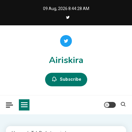
Skip
09 Aug, 2026
8:44:29 AM
to
content
Airiskira
Subscribe