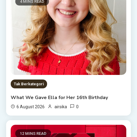
4 MINS READ
Tak Berkategori
What We Gave Ella for Her 16th Birthday
0
6 August 2026
airsika
12 MINS READ