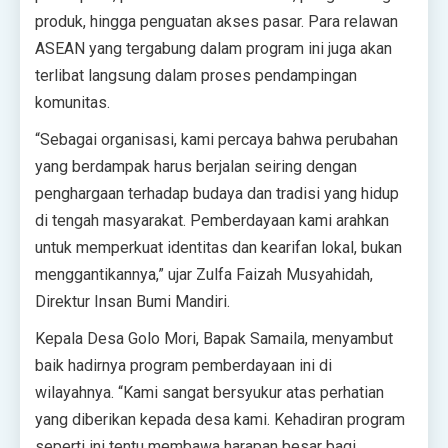
produk, hingga penguatan akses pasar. Para relawan
ASEAN yang tergabung dalam program ini juga akan
terlibat langsung dalam proses pendampingan
komunitas.
“Sebagai organisasi, kami percaya bahwa perubahan
yang berdampak harus berjalan seiring dengan
penghargaan terhadap budaya dan tradisi yang hidup
di tengah masyarakat. Pemberdayaan kami arahkan
untuk memperkuat identitas dan kearifan lokal, bukan
menggantikannya,” ujar Zulfa Faizah Musyahidah,
Direktur Insan Bumi Mandiri.
Kepala Desa Golo Mori, Bapak Samaila, menyambut
baik hadirnya program pemberdayaan ini di
wilayahnya. “Kami sangat bersyukur atas perhatian
yang diberikan kepada desa kami. Kehadiran program
seperti ini tentu membawa harapan besar bagi