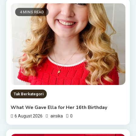
4 MINS READ
Tak Berkategori
What We Gave Ella for Her 16th Birthday
0
6 August 2026
airsika