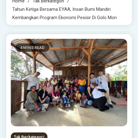
Home
Tak Berkategori
Tahun Ketiga Bersama EYAA, Insan Bumi Mandiri
Kembangkan Program Ekonomi Pesisir Di Golo Mori
4 MINS READ
Tak Berkategori