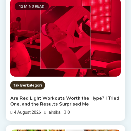
12 MINS READ
Tak Berkategori
Are Red Light Workouts Worth the Hype? I Tried
One, and the Results Surprised Me
0
4 August 2026
airsika