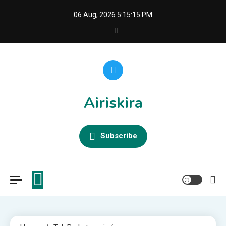
Skip
06 Aug, 2026
5:15:17 PM
to
content
Airiskira
Subscribe