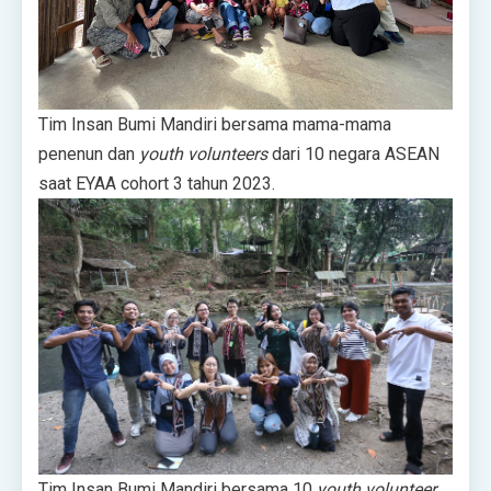
Tim Insan Bumi Mandiri bersama mama-mama
penenun dan
youth volunteers
dari 10 negara ASEAN
saat EYAA cohort 3 tahun 2023.
Tim Insan Bumi Mandiri bersama 10
youth volunteer