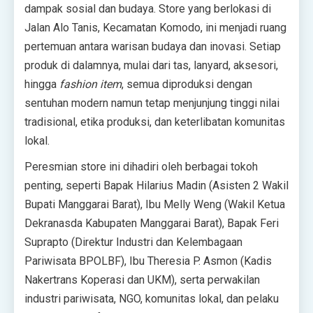
dampak sosial dan budaya. Store yang berlokasi di
Jalan Alo Tanis, Kecamatan Komodo, ini menjadi ruang
pertemuan antara warisan budaya dan inovasi. Setiap
produk di dalamnya, mulai dari tas, lanyard, aksesori,
hingga
fashion item
, semua diproduksi dengan
sentuhan modern namun tetap menjunjung tinggi nilai
tradisional, etika produksi, dan keterlibatan komunitas
lokal.
Peresmian store ini dihadiri oleh berbagai tokoh
penting, seperti Bapak Hilarius Madin (Asisten 2 Wakil
Bupati Manggarai Barat), Ibu Melly Weng (Wakil Ketua
Dekranasda Kabupaten Manggarai Barat), Bapak Feri
Suprapto (Direktur Industri dan Kelembagaan
Pariwisata BPOLBF), Ibu Theresia P. Asmon (Kadis
Nakertrans Koperasi dan UKM), serta perwakilan
industri pariwisata, NGO, komunitas lokal, dan pelaku