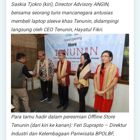
Saskia Tjokro (kiri), Director Advisory ANGIN,
bersama seorang turis mancanegara antusias
membeli laptop sleeve khas Tenunin, didampingi
langsung oleh CEO Tenunin, Hayatul Fikri.
Para tamu hadir dalam peresmian Offline Store
Tenunin (dari kiri ke kanan): Feri Suprapto – Direktur
Industri dan Kelembagaan Pariwisata BPOLBF,