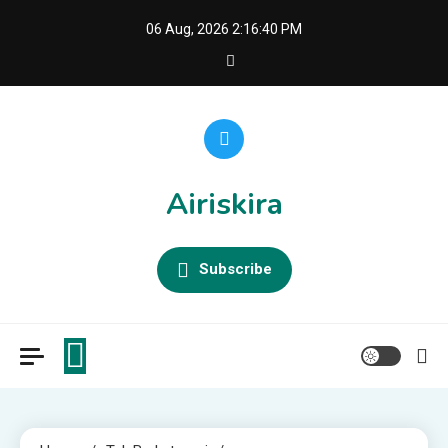
Skip
06 Aug, 2026
2:16:41 PM
to
content
Airiskira
Subscribe