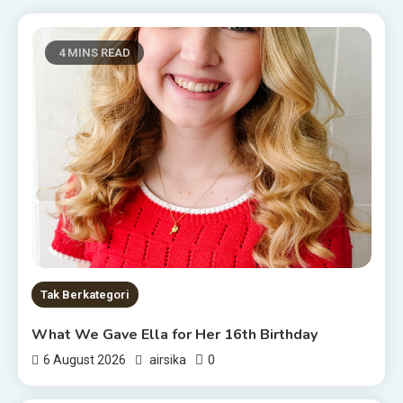
4 MINS READ
Tak Berkategori
What We Gave Ella for Her 16th Birthday
0
6 August 2026
airsika