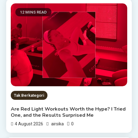
12 MINS READ
Tak Berkategori
Are Red Light Workouts Worth the Hype? I Tried
One, and the Results Surprised Me
0
4 August 2026
airsika