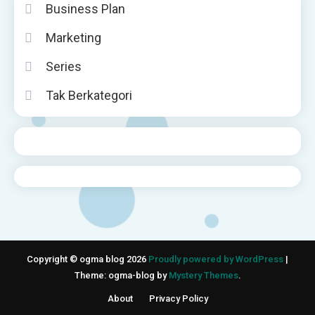
Business Plan
Marketing
Series
Tak Berkategori
Copyright © ogma blog 2026
Proudly powered by WordPress
|
Theme: ogma-blog by
Mystery Themes
.
About
Privacy Policy