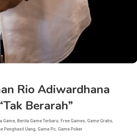
n Rio Adiwardhana
Tak Berarah”
,
,
,
,
ta Game
Berita Game Terbaru
Free Games
Game Gratis
,
,
e Penghasil Uang
Game Pc
Game Poker