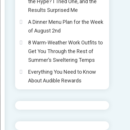
the Hype? I Tried One, and the
Results Surprised Me
A Dinner Menu Plan for the Week
of August 2nd
8 Warm-Weather Work Outfits to
Get You Through the Rest of
Summer’s Sweltering Temps
Everything You Need to Know
About Audible Rewards