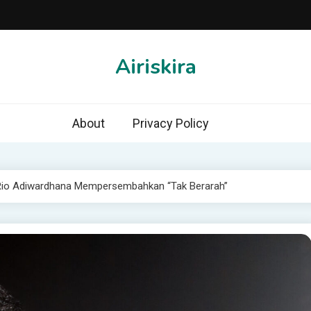
Airiskira
About
Privacy Policy
o Adiwardhana Mempersembahkan “Tak Berarah”