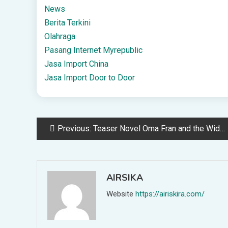
News
Berita Terkini
Olahraga
Pasang Internet Myrepublic
Jasa Import China
Jasa Import Door to Door
Post
Previous:
Teaser Novel Oma Fran and the Widow Wadidaw! di Cabaca.id
navigation
AIRSIKA
Website
https://airiskira.com/