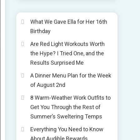
What We Gave Ella for Her 16th
Birthday
Are Red Light Workouts Worth
the Hype? I Tried One, and the
Results Surprised Me
A Dinner Menu Plan for the Week
of August 2nd
8 Warm-Weather Work Outfits to
Get You Through the Rest of
Summer’s Sweltering Temps
Everything You Need to Know
About Audible Rewards