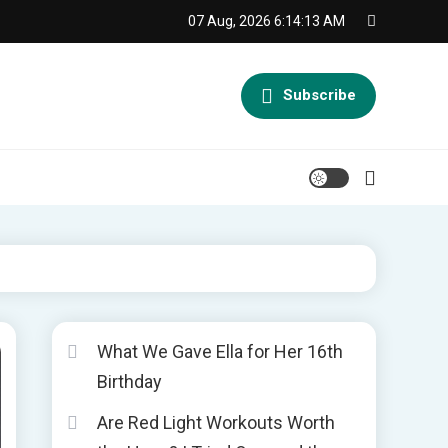
07 Aug, 2026
6:14:14 AM
Subscribe
What We Gave Ella for Her 16th
Birthday
Are Red Light Workouts Worth