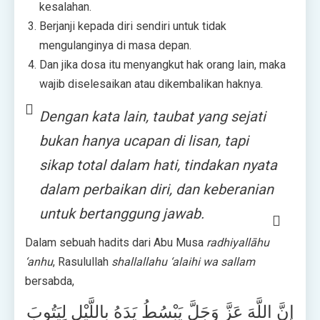
kesalahan.
Berjanji kepada diri sendiri untuk tidak
mengulanginya di masa depan.
Dan jika dosa itu menyangkut hak orang lain, maka
wajib diselesaikan atau dikembalikan haknya.
Dengan kata lain, taubat yang sejati
bukan hanya ucapan di lisan, tapi
sikap total dalam hati, tindakan nyata
dalam perbaikan diri, dan keberanian
untuk bertanggung jawab.
Dalam sebuah hadits dari Abu Musa
radhiyallāhu
‘anhu
, Rasulullah
shallallahu ‘alaihi wa sallam
bersabda,
إِنَّ اللَّهَ عَزَّ وَجَلَّ يَبْسُطُ يَدَهُ بِاللَّيْلِ لِيَتُوبَ