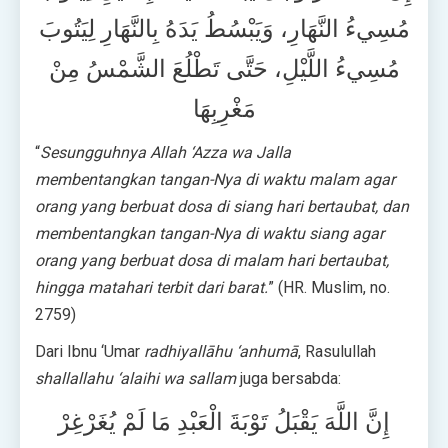
مُسِيءُ النَّهَارِ، وَيَبْسُطُ يَدَهُ بِالنَّهَارِ لِيَتُوبَ
مُسِيءُ اللَّيْلِ، حَتَّى تَطْلُعَ الشَّمْسُ مِنْ
مَغْرِبِهَا
“
Sesungguhnya Allah ‘Azza wa Jalla
membentangkan tangan-Nya di waktu malam agar
orang yang berbuat dosa di siang hari bertaubat, dan
membentangkan tangan-Nya di waktu siang agar
orang yang berbuat dosa di malam hari bertaubat,
hingga matahari terbit dari barat.
” (HR. Muslim, no.
2759)
Dari Ibnu ‘Umar
radhiyallāhu ‘anhumā
, Rasulullah
shallallahu ‘alaihi wa sallam
juga bersabda:
إِنَّ اللَّهَ يَقْبَلُ تَوْبَةَ الْعَبْدِ مَا لَمْ يُغَرْغِرْ