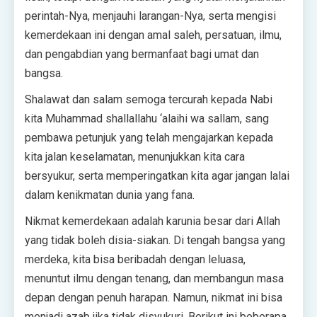
perintah-Nya, menjauhi larangan-Nya, serta mengisi
kemerdekaan ini dengan amal saleh, persatuan, ilmu,
dan pengabdian yang bermanfaat bagi umat dan
bangsa.
Shalawat dan salam semoga tercurah kepada Nabi
kita Muhammad shallallahu ‘alaihi wa sallam, sang
pembawa petunjuk yang telah mengajarkan kepada
kita jalan keselamatan, menunjukkan kita cara
bersyukur, serta memperingatkan kita agar jangan lalai
dalam kenikmatan dunia yang fana.
Nikmat kemerdekaan adalah karunia besar dari Allah
yang tidak boleh disia-siakan. Di tengah bangsa yang
merdeka, kita bisa beribadah dengan leluasa,
menuntut ilmu dengan tenang, dan membangun masa
depan dengan penuh harapan. Namun, nikmat ini bisa
menjadi azab jika tidak disyukuri. Berikut ini beberapa