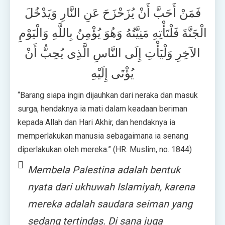
فَمَنْ أَحَبَّ أَنْ يُزَحْزَحَ عَنِ النَّارِ وَيَدْخُلَ
الْجَنَّةَ فَلْتَأْتِهِ مَنِيَّتُهُ وَهُوَ يُؤْمِنُ بِاللَّهِ وَالْيَوْمِ
الآخِرِ وَلْيَأْتِ إِلَى النَّاسِ الَّذِى يُحِبُّ أَنْ
يُؤْتَى إِلَيْهِ
“Barang siapa ingin dijauhkan dari neraka dan masuk
surga, hendaknya ia mati dalam keadaan beriman
kepada Allah dan Hari Akhir, dan hendaknya ia
memperlakukan manusia sebagaimana ia senang
diperlakukan oleh mereka.” (HR. Muslim, no. 1844)
Membela Palestina adalah bentuk
nyata dari ukhuwah Islamiyah, karena
mereka adalah saudara seiman yang
sedang tertindas. Di sana juga