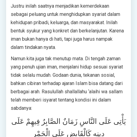
Justru inilah saatnya menjadikan kemerdekaan
sebagai peluang untuk menghidupkan syariat dalam
kehidupan pribadi, keluarga, dan masyarakat. Inilah
bentuk syukur yang konkret dan berkelanjutan. Karena
iman bukan hanya di hati, tapi juga harus nampak
dalam tindakan nyata.
Namun kita juga tak menutup mata. Di tengah zaman
yang penuh ujian iman, menjalani hidup sesuai syariat
tidak selalu mudah. Godaan dunia, tekanan sosial,
bahkan cibiran terhadap ajaran Islam bisa datang dari
berbagai arah. Rasulullah shallallahu ‘alaihi wa sallam
telah memberi isyarat tentang kondisi ini dalam
sabdanya:
يَأْتِى عَلَى النَّاسِ زَمَانٌ الصَّابِرُ فِيهِمْ عَلَى
دِينِهِ كَالْقَابِضِ عَلَى الْجَمْرِ