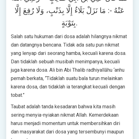
عَنْهُ -: مَا نَزَلْ بَلَاءٌ إِلَّا بِذَنْبٍ، وَلَا رُفِعَ إِلَّا
بِتَوْبَةٍ.
Salah satu hukuman dari dosa adalah hilangnya nikmat
dan datangnya bencana. Tidak ada satu pun nikmat
yang lenyap dari seorang hamba, kecuali karena dosa.
Dan tidaklah sebuah musibah menimpanya, kecuali
juga karena dosa. Ali bin Abi Thalib radhiyallāhu ‘anhu
pernah berkata, “Tidaklah suatu bala turun melainkan
karena dosa, dan tidaklah ia terangkat kecuali dengan
tobat.”
Taubat adalah tanda kesadaran bahwa kita masih
sering menyia-nyiakan nikmat Allah. Kemerdekaan
harus menjadi momentum untuk membersihkan diri
dan masyarakat dari dosa yang tersembunyi maupun