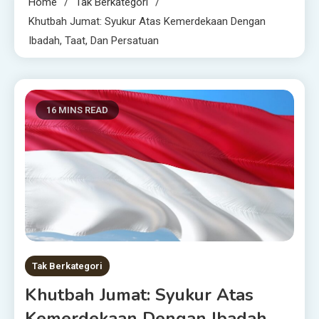
Home
Tak Berkategori
Khutbah Jumat: Syukur Atas Kemerdekaan Dengan
Ibadah, Taat, Dan Persatuan
16 MINS READ
Tak Berkategori
Khutbah Jumat: Syukur Atas
Kemerdekaan Dengan Ibadah,