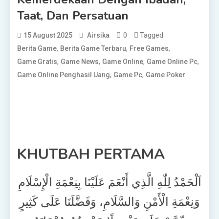
Taat, Dan Persatuan
0
Tagged
15 August 2025
Airsika
,
,
,
Berita Game
Berita Game Terbaru
Free Games
,
,
,
,
Game Gratis
Game News
Game Online
Game Online Pc
,
,
Game Online Penghasil Uang
Game Pc
Game Poker
KHUTBAH PERTAMA
اَلْحَمْدُ لِلّٰهِ الَّذِي أَنْعَمَ عَلَيْنَا بِنِعْمَةِ الْإِسْلَامِ
وَنِعْمَةِ الْأَمْنِ وَالسَّلَامِ، وَفَضَّلَنَا عَلَى كَثِيرٍ