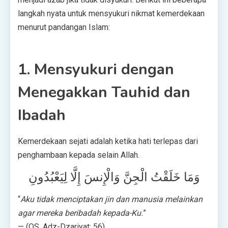
langkah nyata untuk mensyukuri nikmat kemerdekaan
menurut pandangan Islam:
1. Mensyukuri dengan
Menegakkan Tauhid dan
Ibadah
Kemerdekaan sejati adalah ketika hati terlepas dari
penghambaan kepada selain Allah.
وَمَا خَلَقْتُ الْجِنَّ وَالْإِنسَ إِلَّا لِيَعْبُدُونِ
“
Aku tidak menciptakan jin dan manusia melainkan
agar mereka beribadah kepada-Ku.
”
— (QS. Adz-Dzariyat: 56)