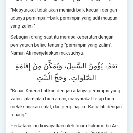
“Masyarakat tidak akan menjadi baik kecuali dengan
adanya pemimpin—baik pemimpin yang adil maupun
yang zalim.”
Sebagian orang saat itu merasa keberatan dengan
pernyataan beliau tentang “pemimpin yang zalim”.
Namun Ali menjelaskan maksudnya:
نَعَمْ، يُؤْمِنُ السَّبِيلَ، وَيُمَكِّنُ مِنْ إِقَامَةِ
الصَّلَوَاتِ، وَحَجِّ الْبَيْتِ
“Benar. Karena bahkan dengan adanya pemimpin yang
zalim, jalan-jalan bisa aman, masyarakat tetap bisa
melaksanakan salat, dan pergi haji ke Baitullah dengan
tenang.”
Perkataan ini diriwayatkan oleh Imam Fakhruddin Ar-