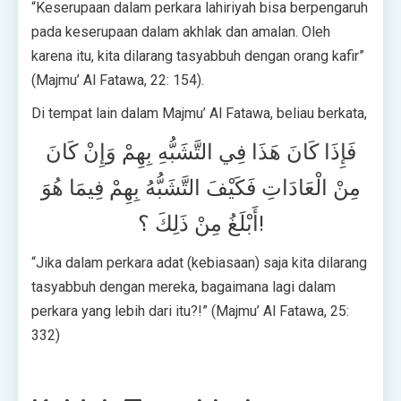
“Keserupaan dalam perkara lahiriyah bisa berpengaruh
pada keserupaan dalam akhlak dan amalan. Oleh
karena itu, kita dilarang tasyabbuh dengan orang kafir”
(Majmu’ Al Fatawa, 22: 154).
Di tempat lain dalam Majmu’ Al Fatawa, beliau berkata,
فَإِذَا كَانَ هَذَا فِي التَّشَبُّهِ بِهِمْ وَإِنْ كَانَ
مِنْ الْعَادَاتِ فَكَيْفَ التَّشَبُّهُ بِهِمْ فِيمَا هُوَ
أَبْلَغُ مِنْ ذَلِكَ ؟!
“Jika dalam perkara adat (kebiasaan) saja kita dilarang
tasyabbuh dengan mereka, bagaimana lagi dalam
perkara yang lebih dari itu?!” (Majmu’ Al Fatawa, 25:
332)