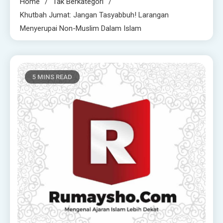
Home
Tak Berkategori
Khutbah Jumat: Jangan Tasyabbuh! Larangan
Menyerupai Non-Muslim Dalam Islam
5 MINS READ