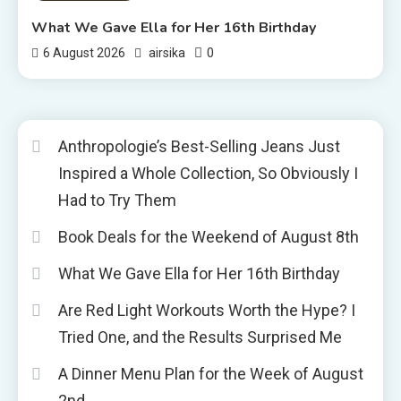
What We Gave Ella for Her 16th Birthday
0
6 August 2026
airsika
Anthropologie’s Best-Selling Jeans Just
Inspired a Whole Collection, So Obviously I
Had to Try Them
Book Deals for the Weekend of August 8th
What We Gave Ella for Her 16th Birthday
Are Red Light Workouts Worth the Hype? I
Tried One, and the Results Surprised Me
A Dinner Menu Plan for the Week of August
2nd