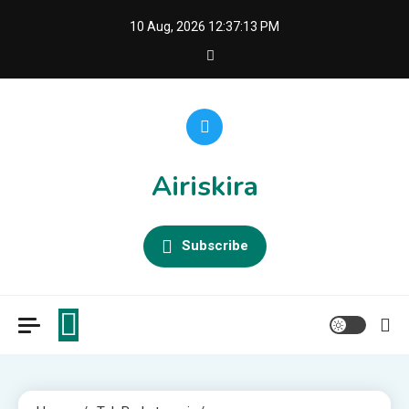
Skip
10 Aug, 2026
12:37:14 PM
to
content
Airiskira
Subscribe