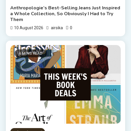
Anthropologie’s Best-Selling Jeans Just Inspired
a Whole Collection, So Obviously I Had to Try
Them
0
10 August 2026
airsika
6 MINS READ