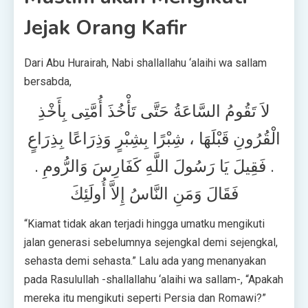
Jejak Orang Kafir
Dari Abu Hurairah, Nabi shallallahu ‘alaihi wa sallam
bersabda,
لاَ تَقُومُ السَّاعَةُ حَتَّى تَأْخُذَ أُمَّتِى بِأَخْذِ
الْقُرُونِ قَبْلَهَا ، شِبْرًا بِشِبْرٍ وَذِرَاعًا بِذِرَاعٍ
. فَقِيلَ يَا رَسُولَ اللَّهِ كَفَارِسَ وَالرُّومِ .
فَقَالَ وَمَنِ النَّاسُ إِلاَّ أُولَئِكَ
“Kiamat tidak akan terjadi hingga umatku mengikuti
jalan generasi sebelumnya sejengkal demi sejengkal,
sehasta demi sehasta.” Lalu ada yang menanyakan
pada Rasulullah -shallallahu ‘alaihi wa sallam-, “Apakah
mereka itu mengikuti seperti Persia dan Romawi?”