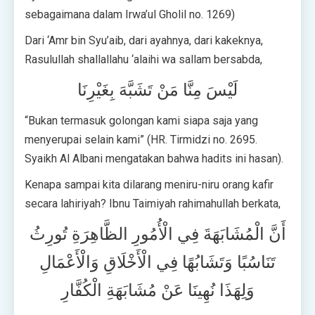
sebagaimana dalam Irwa’ul Gholil no. 1269)
Dari ‘Amr bin Syu’aib, dari ayahnya, dari kakeknya,
Rasulullah shallallahu ‘alaihi wa sallam bersabda,
لَيْسَ مِنَّا مَنْ تَشَبَّهَ بِغَيْرِنَا
“Bukan termasuk golongan kami siapa saja yang
menyerupai selain kami” (HR. Tirmidzi no. 2695.
Syaikh Al Albani mengatakan bahwa hadits ini hasan).
Kenapa sampai kita dilarang meniru-niru orang kafir
secara lahiriyah? Ibnu Taimiyah rahimahullah berkata,
أَنَّ الْمُشَابَهَةَ فِي الْأُمُورِ الظَّاهِرَةِ تُورِثُ
تَنَاسُبًا وَتَشَابُهًا فِي الْأَخْلَاقِ وَالْأَعْمَالِ
وَلِهَذَا نُهِينَا عَنْ مُشَابَهَةِ الْكُفَّارِ