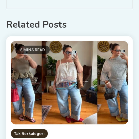
Related Posts
8 MINS READ
Tak Berkategori