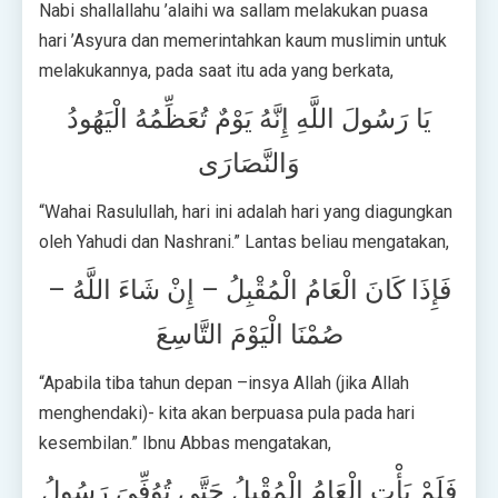
Nabi shallallahu ’alaihi wa sallam melakukan puasa
hari ’Asyura dan memerintahkan kaum muslimin untuk
melakukannya, pada saat itu ada yang berkata,
يَا رَسُولَ اللَّهِ إِنَّهُ يَوْمٌ تُعَظِّمُهُ الْيَهُودُ
وَالنَّصَارَى
“Wahai Rasulullah, hari ini adalah hari yang diagungkan
oleh Yahudi dan Nashrani.” Lantas beliau mengatakan,
فَإِذَا كَانَ الْعَامُ الْمُقْبِلُ – إِنْ شَاءَ اللَّهُ –
صُمْنَا الْيَوْمَ التَّاسِعَ
“Apabila tiba tahun depan –insya Allah (jika Allah
menghendaki)- kita akan berpuasa pula pada hari
kesembilan.” Ibnu Abbas mengatakan,
فَلَمْ يَأْتِ الْعَامُ الْمُقْبِلُ حَتَّى تُوُفِّىَ رَسُولُ