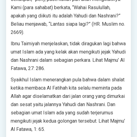
Kami (para sahabat) berkata, “Wahai Rasulullah,
apakah yang diikuti itu adalah Yahudi dan Nashrani?”
Beliau menjawab, “Lantas siapa lagi?” (HR. Muslim no.
2669).
Ibnu Taimiyah menjelaskan, tidak diragukan lagi bahwa
umat Islam ada yang kelak akan mengikuti jejak Yahudi
dan Nashrani dalam sebagian perkara. Lihat Majmu’ Al
Fatawa, 27: 286.
Syaikhul Islam menerangkan pula bahwa dalam shalat
ketika membaca Al Fatihah kita selalu meminta pada
Allah agar diselamatkan dari jalan orang yang dimurkai
dan sesat yaitu jalannya Yahudi dan Nashrani. Dan
sebagian umat Islam ada yang sudah terjerumus
mengikuti jejak kedua golongan tersebut. Lihat Majmu’
Al Fatawa, 1: 65.