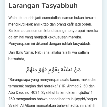
Larangan Tasyabbuh
Walau itu sudah jadi sunnatullah, namun bukan berarti
mengikuti jejak ahli kitab dan orang kafir jadi boleh.
Bahkan secara umum kita dilarang menyerupai mereka
dalam hal yang menjadi kekhususan mereka.
Penyerupaan ini dikenal dengan istilah tasyabbuh.
Dari Ibnu ‘Umar, Nabi shallallahu ‘alaihi wa sallam
bersabda,
مَنْ تَشَبَّهَ بِقَوْمٍ فَهُوَ مِنْهُمْ
“Barangsiapa yang menyerupai suatu kaum, maka dia
termasuk bagian dari mereka.” (HR. Ahmad 2: 50 dan
Abu Daud no. 4031. Syaikhul Islam dalam Iqtidho‘ 1:
269 mengatakan bahwa sanad hadits ini jayyid/bagus.
Syaikh Al Albani mengatakan bahwa hadits ini shahih