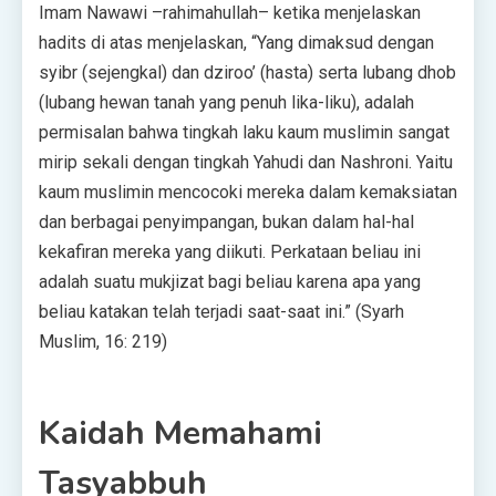
Imam Nawawi –rahimahullah– ketika menjelaskan
hadits di atas menjelaskan, “Yang dimaksud dengan
syibr (sejengkal) dan dziroo’ (hasta) serta lubang dhob
(lubang hewan tanah yang penuh lika-liku), adalah
permisalan bahwa tingkah laku kaum muslimin sangat
mirip sekali dengan tingkah Yahudi dan Nashroni. Yaitu
kaum muslimin mencocoki mereka dalam kemaksiatan
dan berbagai penyimpangan, bukan dalam hal-hal
kekafiran mereka yang diikuti. Perkataan beliau ini
adalah suatu mukjizat bagi beliau karena apa yang
beliau katakan telah terjadi saat-saat ini.” (Syarh
Muslim, 16: 219)
Kaidah Memahami
Tasyabbuh