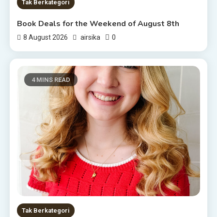
Tak Berkategori
Book Deals for the Weekend of August 8th
0
8 August 2026
airsika
4 MINS READ
Tak Berkategori