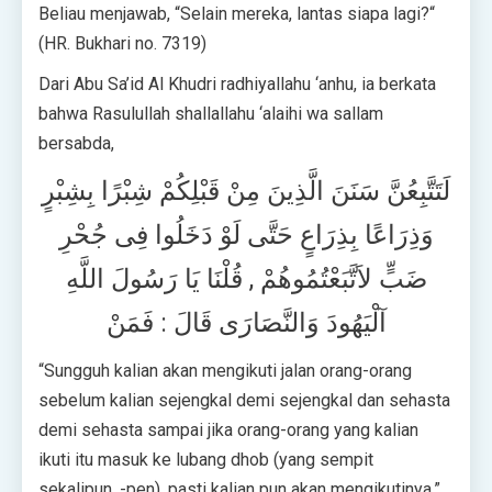
Beliau menjawab, “Selain mereka, lantas siapa lagi?“
(HR. Bukhari no. 7319)
Dari Abu Sa’id Al Khudri radhiyallahu ‘anhu, ia berkata
bahwa Rasulullah shallallahu ‘alaihi wa sallam
bersabda,
لَتَتَّبِعُنَّ سَنَنَ الَّذِينَ مِنْ قَبْلِكُمْ شِبْرًا بِشِبْرٍ
وَذِرَاعًا بِذِرَاعٍ حَتَّى لَوْ دَخَلُوا فِى جُحْرِ
ضَبٍّ لاَتَّبَعْتُمُوهُمْ , قُلْنَا يَا رَسُولَ اللَّهِ
آلْيَهُودَ وَالنَّصَارَى قَالَ : فَمَنْ
“Sungguh kalian akan mengikuti jalan orang-orang
sebelum kalian sejengkal demi sejengkal dan sehasta
demi sehasta sampai jika orang-orang yang kalian
ikuti itu masuk ke lubang dhob (yang sempit
sekalipun, -pen), pasti kalian pun akan mengikutinya.”