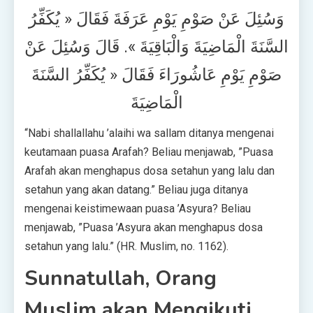
وَسُئِلَ عَنْ صَوْمِ يَوْمِ عَرَفَةَ فَقَالَ « يُكَفِّرُ
السَّنَةَ الْمَاضِيَةَ وَالْبَاقِيَةَ ». قَالَ وَسُئِلَ عَنْ
صَوْمِ يَوْمِ عَاشُورَاءَ فَقَالَ « يُكَفِّرُ السَّنَةَ
الْمَاضِيَةَ
“Nabi shallallahu ’alaihi wa sallam ditanya mengenai
keutamaan puasa Arafah? Beliau menjawab, ”Puasa
Arafah akan menghapus dosa setahun yang lalu dan
setahun yang akan datang.” Beliau juga ditanya
mengenai keistimewaan puasa ’Asyura? Beliau
menjawab, ”Puasa ’Asyura akan menghapus dosa
setahun yang lalu.” (HR. Muslim, no. 1162).
Sunnatullah, Orang
Muslim akan Mengikuti