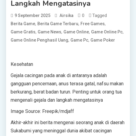
Langkah Mengatasinya
0
Tagged
9 September 2025
Airsika
,
,
,
Berita Game
Berita Game Terbaru
Free Games
,
,
,
,
Game Gratis
Game News
Game Online
Game Online Pc
,
,
Game Online Penghasil Uang
Game Pc
Game Poker
Kesehatan
Gejala cacingan pada anak di antaranya adalah
gangguan pencernaan, anus terasa gatal, nafsu makan
berkurang, berat badan turun. Penting untuk orang tua
mengenali gejala dan langkah mengatasinya
Image Source: Freepik/
mdjaff
Akhir-akhir ini berita mengenai seorang anak di daerah
Sukabumi yang meninggal dunia akibat cacingan