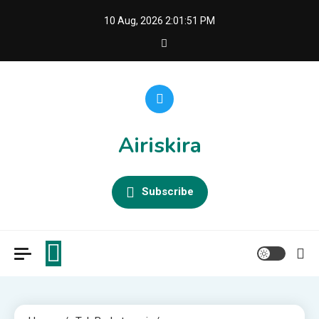
Skip
10 Aug, 2026
2:01:52 PM
to
content
Airiskira
Subscribe