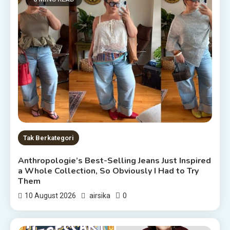
Tak Berkategori
Anthropologie’s Best-Selling Jeans Just Inspired
a Whole Collection, So Obviously I Had to Try
Them
0
10 August 2026
airsika