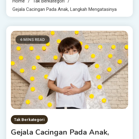
Home
Tak Berkategori
Gejala Cacingan Pada Anak, Langkah Mengatasinya
6 MINS READ
Tak Berkategori
Gejala Cacingan Pada Anak,