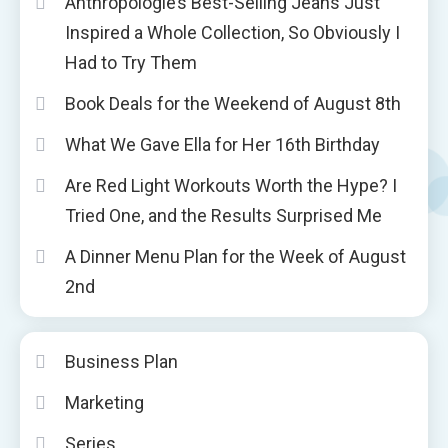
Anthropologie’s Best-Selling Jeans Just
Inspired a Whole Collection, So Obviously I
Had to Try Them
Book Deals for the Weekend of August 8th
What We Gave Ella for Her 16th Birthday
Are Red Light Workouts Worth the Hype? I
Tried One, and the Results Surprised Me
A Dinner Menu Plan for the Week of August
2nd
Business Plan
Marketing
Series