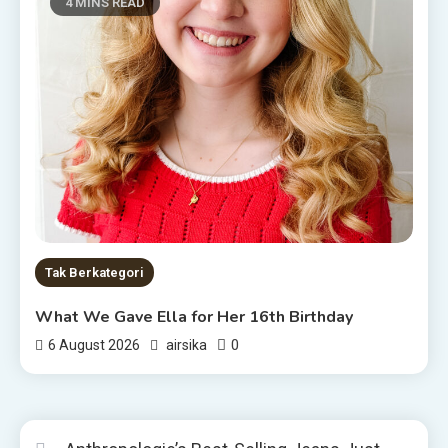
4 MINS READ
Tak Berkategori
What We Gave Ella for Her 16th Birthday
0
6 August 2026
airsika