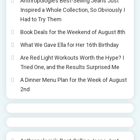
Anthropologie’s Best-Selling Jeans Just
Inspired a Whole Collection, So Obviously I
Had to Try Them
Book Deals for the Weekend of August 8th
What We Gave Ella for Her 16th Birthday
Are Red Light Workouts Worth the Hype? I
Tried One, and the Results Surprised Me
A Dinner Menu Plan for the Week of August
2nd