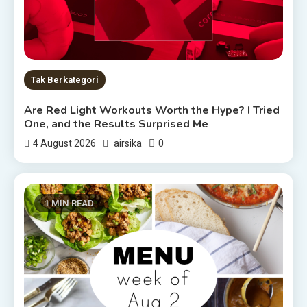
Tak Berkategori
Are Red Light Workouts Worth the Hype? I Tried
One, and the Results Surprised Me
0
4 August 2026
airsika
1 MIN READ