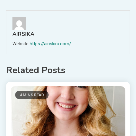
navigation
AIRSIKA
Website
https://airiskira.com/
Related Posts
4 MINS READ