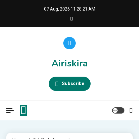
Skip
07 Aug, 2026
11:28:22 AM
to
content
Airiskira
Subscribe