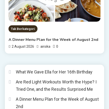
Tak Berkategori
A Dinner Menu Plan for the Week of August 2nd
0
2 August 2026
airsika
What We Gave Ella for Her 16th Birthday
Are Red Light Workouts Worth the Hype? I
Tried One, and the Results Surprised Me
A Dinner Menu Plan for the Week of August
2nd