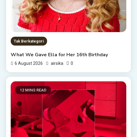
Tak Berkategori
What We Gave Ella for Her 16th Birthday
0
6 August 2026
airsika
12 MINS READ