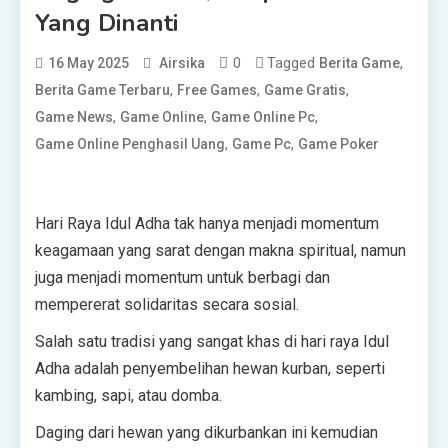
Yang Dinanti
0
Tagged
,
16 May 2025
Airsika
Berita Game
,
,
,
Berita Game Terbaru
Free Games
Game Gratis
,
,
,
Game News
Game Online
Game Online Pc
,
,
Game Online Penghasil Uang
Game Pc
Game Poker
Hari Raya Idul Adha tak hanya menjadi momentum
keagamaan yang sarat dengan makna spiritual, namun
juga menjadi momentum untuk berbagi dan
mempererat solidaritas secara sosial.
Salah satu tradisi yang sangat khas di hari raya Idul
Adha adalah penyembelihan hewan kurban, seperti
kambing, sapi, atau domba.
Daging dari hewan yang dikurbankan ini kemudian