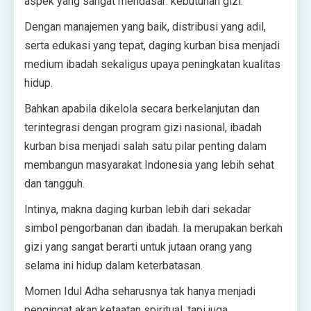
aspek yang sangat mendasar: kebutuhan gizi.
Dengan manajemen yang baik, distribusi yang adil,
serta edukasi yang tepat, daging kurban bisa menjadi
medium ibadah sekaligus upaya peningkatan kualitas
hidup.
Bahkan apabila dikelola secara berkelanjutan dan
terintegrasi dengan program gizi nasional, ibadah
kurban bisa menjadi salah satu pilar penting dalam
membangun masyarakat Indonesia yang lebih sehat
dan tangguh.
Intinya, makna daging kurban lebih dari sekadar
simbol pengorbanan dan ibadah. Ia merupakan berkah
gizi yang sangat berarti untuk jutaan orang yang
selama ini hidup dalam keterbatasan.
Momen Idul Adha seharusnya tak hanya menjadi
pengingat akan ketaatan spiritual, tapi juga