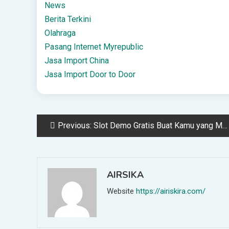
News
Berita Terkini
Olahraga
Pasang Internet Myrepublic
Jasa Import China
Jasa Import Door to Door
Post
Previous:
Slot Demo Gratis Buat Kamu yang Mau Coba Tanpa Risiko
navigation
AIRSIKA
Website
https://airiskira.com/