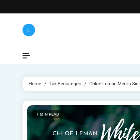
Skip
to
content
Home
Tak Berkategori
Chloe Leman Merilis Sin
1 MIN READ