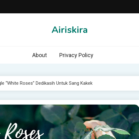
Airiskira
About
Privacy Policy
gle “White Roses” Dedikasih Untuk Sang Kakek