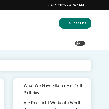
07 Aug, 2026
2:45:48 AM
Subscribe
What We Gave Ella for Her 16th
Birthday
Are Red Light Workouts Worth