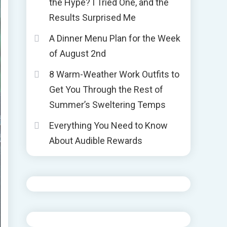
the Hype? I Tried One, and the
Results Surprised Me
A Dinner Menu Plan for the Week
of August 2nd
8 Warm-Weather Work Outfits to
Get You Through the Rest of
Summer’s Sweltering Temps
Everything You Need to Know
About Audible Rewards