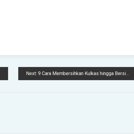
Next:
9 Cara Membersihkan Kulkas hingga Bersih dan Bebas Bau