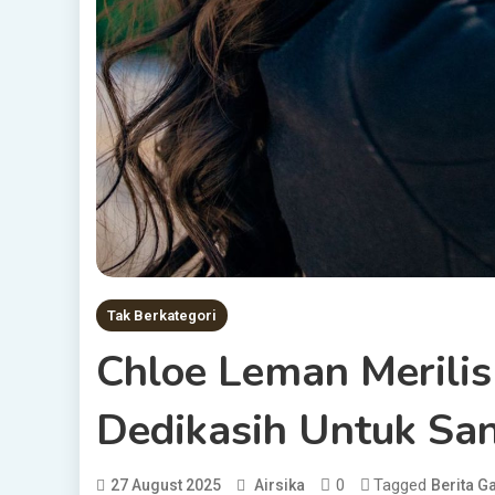
Tak Berkategori
Chloe Leman Merilis
Dedikasih Untuk Sa
0
Tagged
27 August 2025
Airsika
Berita 