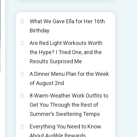
What We Gave Ella for Her 16th
Birthday
Are Red Light Workouts Worth
the Hype? I Tried One, and the
Results Surprised Me
A Dinner Menu Plan for the Week
of August 2nd
8 Warm-Weather Work Outfits to
Get You Through the Rest of
Summer’s Sweltering Temps
Everything You Need to Know
About Audible Rewards