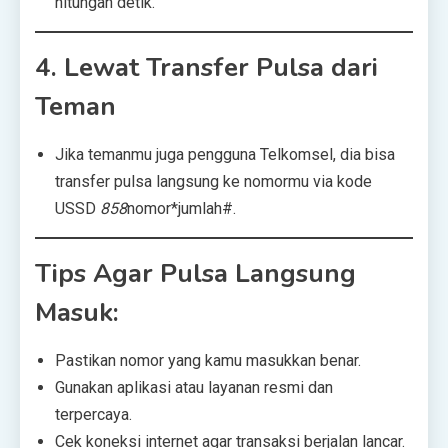
hitungan detik.
4.
Lewat Transfer Pulsa dari
Teman
Jika temanmu juga pengguna Telkomsel, dia bisa
transfer pulsa langsung ke nomormu via kode
USSD
858
nomor*jumlah#.
Tips Agar Pulsa Langsung
Masuk:
Pastikan nomor yang kamu masukkan benar.
Gunakan aplikasi atau layanan resmi dan
terpercaya.
Cek koneksi internet agar transaksi berjalan lancar.