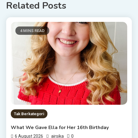
Related Posts
4 MINS READ
Tak Berkategori
What We Gave Ella for Her 16th Birthday
0
6 August 2026
airsika