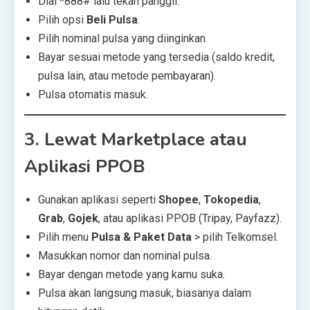
Dial *888# lalu tekan panggil.
Pilih opsi
Beli Pulsa
.
Pilih nominal pulsa yang diinginkan.
Bayar sesuai metode yang tersedia (saldo kredit,
pulsa lain, atau metode pembayaran).
Pulsa otomatis masuk.
3.
Lewat Marketplace atau
Aplikasi PPOB
Gunakan aplikasi seperti
Shopee
,
Tokopedia
,
Grab
,
Gojek
, atau aplikasi PPOB (Tripay, Payfazz).
Pilih menu
Pulsa & Paket Data
> pilih Telkomsel.
Masukkan nomor dan nominal pulsa.
Bayar dengan metode yang kamu suka.
Pulsa akan langsung masuk, biasanya dalam