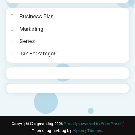
Business Plan
Marketing
Series
Tak Berkategori
Copyright © ogma blog 2026
Proudly powered by WordPress
|
Theme: ogma-blog by
Mystery Themes
.