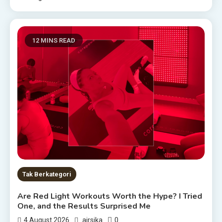
12 MINS READ
Tak Berkategori
Are Red Light Workouts Worth the Hype? I Tried
One, and the Results Surprised Me
0
4 August 2026
airsika