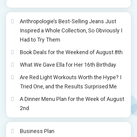
Anthropologie’s Best-Selling Jeans Just
Inspired a Whole Collection, So Obviously I
Had to Try Them
Book Deals for the Weekend of August 8th
What We Gave Ella for Her 16th Birthday
Are Red Light Workouts Worth the Hype? I
Tried One, and the Results Surprised Me
A Dinner Menu Plan for the Week of August
2nd
Business Plan