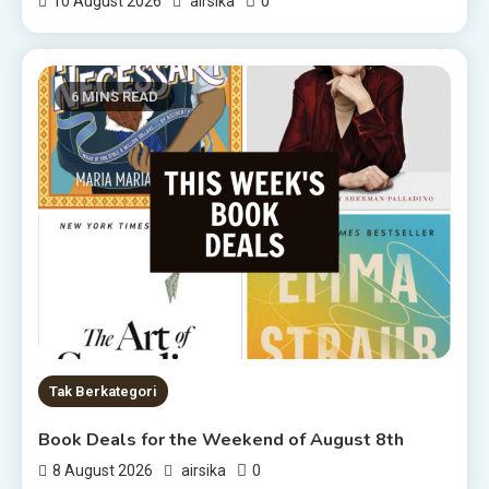
0
10 August 2026
airsika
6 MINS READ
Tak Berkategori
Book Deals for the Weekend of August 8th
0
8 August 2026
airsika