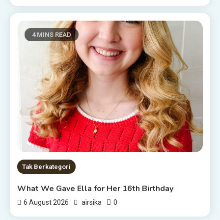
4 MINS READ
Tak Berkategori
What We Gave Ella for Her 16th Birthday
0
6 August 2026
airsika