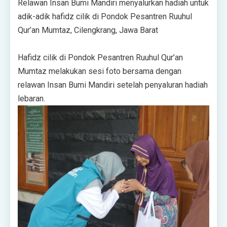
Relawan Insan Bumi Mandiri menyalurkan hadiah untuk
adik-adik hafidz cilik di Pondok Pesantren Ruuhul
Qur’an Mumtaz, Cilengkrang, Jawa Barat
Hafidz cilik di Pondok Pesantren Ruuhul Qur’an
Mumtaz melakukan sesi foto bersama dengan
relawan Insan Bumi Mandiri setelah penyaluran hadiah
lebaran.