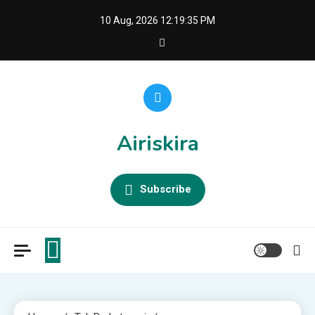
Skip
10 Aug, 2026
12:19:36 PM
to
content
Airiskira
Subscribe