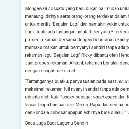
Mengawali sesuatu yang baru bukan hal mudah untuk
menaungi dirinya serta orang-orang terdekat dala
untuk merilis ‘Berjalan Lagi’ dan semakin yakin untu
Lagi’, tentu ada tantangan untuk Ricky yaitu * terbe
proses rekaman bersama dengan beberapa rekannya, k
memaksimalkan untuk bernyanyi sendiri tanpa ada
rekaman lagu ‘Berjalan Lagi’ Ricky dibantu oleh Hen
saat proses rekaman. Alhasil, rekaman berjalan de
dengan sangat maksimal.
“Tantangannya buatku, penyesuaian pada saat
recor
maksimal rekaman full nyanyi sendiri tanpa ada pe
dibantu oleh Kak Pungky sebagai
vocal coach
dan 
lancar tanpa bantuan dari Mama, Papa dan semua o
dan kendala sebesar apapun akhirnya bisa dilalui, ” 
Baca Juga Buat Lagumu Sendiri