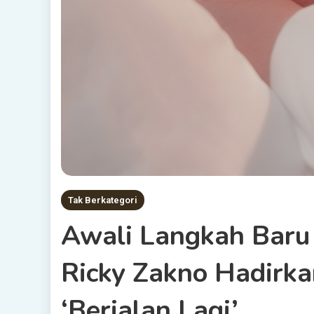
Tak Berkategori
Awali Langkah Baru
Ricky Zakno Hadirka
‘Berjalan Lagi’