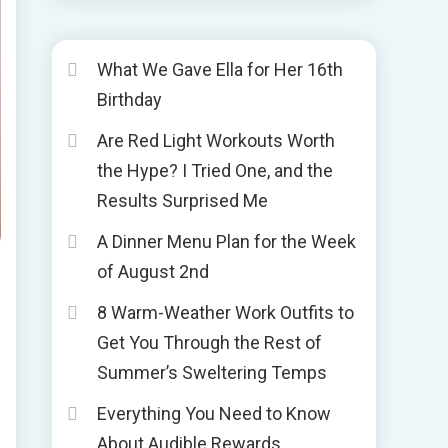
What We Gave Ella for Her 16th
Birthday
Are Red Light Workouts Worth
the Hype? I Tried One, and the
Results Surprised Me
A Dinner Menu Plan for the Week
of August 2nd
8 Warm-Weather Work Outfits to
Get You Through the Rest of
Summer’s Sweltering Temps
Everything You Need to Know
About Audible Rewards