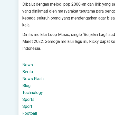
Dibalut dengan melodi pop 2000-an dan lirik yang sa
yang dinikmati oleh masyarakat terutama para pengge
kepada seluruh orang yang mendengarkan agar bisa te
kala.
Dirilis melalui Loop Music, single ‘Berjalan Lagi’ s
Maret 2022. Semoga melalui lagu ini, Ricky dapat k
Indonesia.
News
Berita
News Flash
Blog
Technology
Sports
Sport
Football