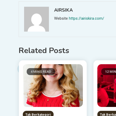
AIRSIKA
Website
https://airiskira.com/
Related Posts
4 MINS READ
12 MI
Tak Berkategori
Tak Berka