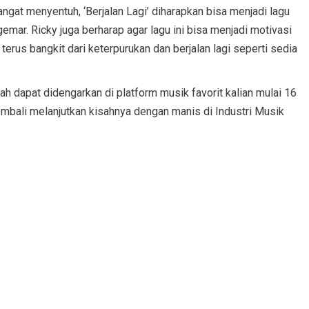
ngat menyentuh, ‘Berjalan Lagi’ diharapkan bisa menjadi lagu
mar. Ricky juga berharap agar lagu ini bisa menjadi motivasi
rus bangkit dari keterpurukan dan berjalan lagi seperti sedia
udah dapat didengarkan di platform musik favorit kalian mulai 16
embali melanjutkan kisahnya dengan manis di Industri Musik