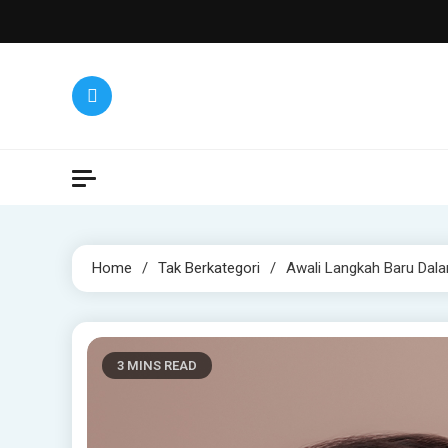
Skip
to
content
Home
Tak Berkategori
Awali Langkah Baru Dalam
3 MINS READ