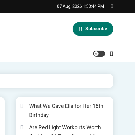
07 Aug, 2026
1:53:45 PM
Subscribe
What We Gave Ella for Her 16th
Birthday
Are Red Light Workouts Worth