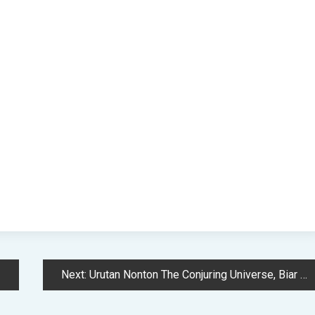
Next:
Urutan Nonton The Conjuring Universe, Biar Gak Bingung