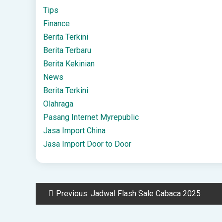
Tips
Finance
Berita Terkini
Berita Terbaru
Berita Kekinian
News
Berita Terkini
Olahraga
Pasang Internet Myrepublic
Jasa Import China
Jasa Import Door to Door
Post
Previous:
Jadwal Flash Sale Cabaca 2025
navigation