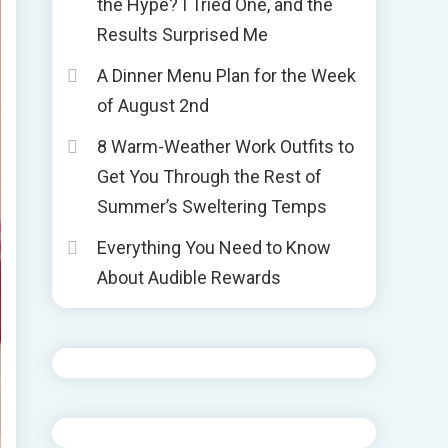
the Hype? I Tried One, and the
Results Surprised Me
A Dinner Menu Plan for the Week
of August 2nd
8 Warm-Weather Work Outfits to
Get You Through the Rest of
Summer’s Sweltering Temps
Everything You Need to Know
About Audible Rewards