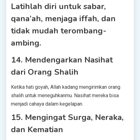
Latihlah diri untuk sabar,
qana’ah, menjaga iffah, dan
tidak mudah terombang-
ambing.
14. Mendengarkan Nasihat
dari Orang Shalih
Ketika hati goyah, Allah kadang mengirimkan orang
shalih untuk meneguhkanmu. Nasihat mereka bisa
menjadi cahaya dalam kegelapan.
15. Mengingat Surga, Neraka,
dan Kematian