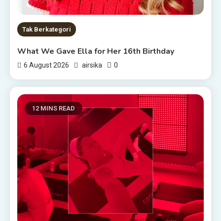
Tak Berkategori
What We Gave Ella for Her 16th Birthday
0
6 August 2026
airsika
12 MINS READ