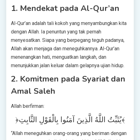
1. Mendekat pada Al-Qur’an
Al-Qur’an adalah tali kokoh yang menyambungkan kita
dengan Allah. Ia penuntun yang tak pernah
menyesatkan. Siapa yang berpegang teguh padanya,
Allah akan menjaga dan meneguhkannya. Al-Qur’an
menenangkan hati, menguatkan langkah, dan
menunjukkan jalan keluar dalam gelapnya ujian hidup.
2. Komitmen pada Syariat dan
Amal Saleh
Allah berfirman:
﴿يُثَبِّتُ اللَّهُ الَّذِينَ آمَنُوا بِالْقَوْلِ الثَّابِتِ﴾
“Allah meneguhkan orang-orang yang beriman dengan