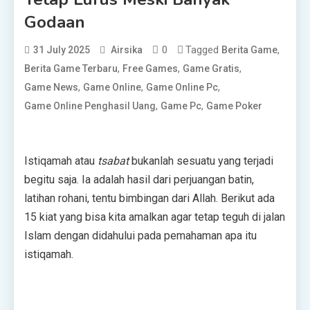
Godaan
0
Tagged
,
31 July 2025
Airsika
Berita Game
,
,
,
Berita Game Terbaru
Free Games
Game Gratis
,
,
,
Game News
Game Online
Game Online Pc
,
,
Game Online Penghasil Uang
Game Pc
Game Poker
Istiqamah atau
tsabat
bukanlah sesuatu yang terjadi
begitu saja. Ia adalah hasil dari perjuangan batin,
latihan rohani, tentu bimbingan dari Allah. Berikut ada
15 kiat yang bisa kita amalkan agar tetap teguh di jalan
Islam dengan didahului pada pemahaman apa itu
istiqamah.