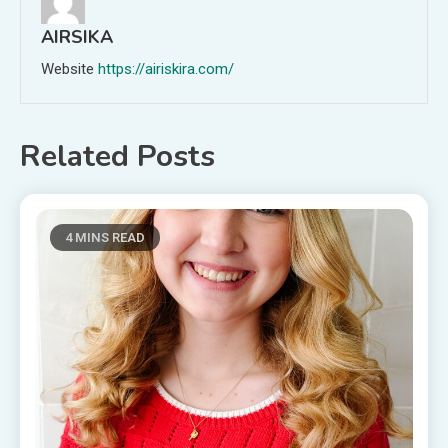
AIRSIKA
Website
https://airiskira.com/
Related Posts
4 MINS READ