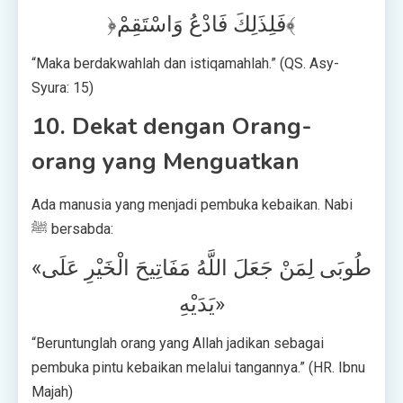
﴿فَلِذَلِكَ فَادْعُ وَاسْتَقِمْ﴾
“Maka berdakwahlah dan istiqamahlah.” (QS. Asy-
Syura: 15)
10. Dekat dengan Orang-
orang yang Menguatkan
Ada manusia yang menjadi pembuka kebaikan. Nabi
ﷺ bersabda:
«طُوبَى لِمَنْ جَعَلَ اللَّهُ مَفَاتِيحَ الْخَيْرِ عَلَى
يَدَيْهِ»
“Beruntunglah orang yang Allah jadikan sebagai
pembuka pintu kebaikan melalui tangannya.” (HR. Ibnu
Majah)