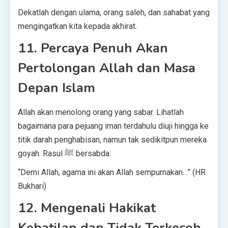
Dekatlah dengan ulama, orang saleh, dan sahabat yang
mengingatkan kita kepada akhirat.
11. Percaya Penuh Akan
Pertolongan Allah dan Masa
Depan Islam
Allah akan menolong orang yang sabar. Lihatlah
bagaimana para pejuang iman terdahulu diuji hingga ke
titik darah penghabisan, namun tak sedikitpun mereka
goyah. Rasul ﷺ bersabda:
“Demi Allah, agama ini akan Allah sempurnakan…” (HR.
Bukhari)
12. Mengenali Hakikat
Kebatilan dan Tidak Terkecoh