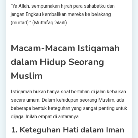
“Ya Allah, sempurnakan hijrah para sahabatku dan
jangan Engkau kembalikan mereka ke belakang
(murtad).” (Muttafaq ‘alaih)
Macam-Macam Istiqamah
dalam Hidup Seorang
Muslim
Istiqamah bukan hanya soal bertahan di jalan kebaikan
secara umum. Dalam kehidupan seorang Muslim, ada
beberapa bentuk keteguhan yang sangat penting untuk
dijaga. Inilah empat di antaranya:
1. Keteguhan Hati dalam Iman