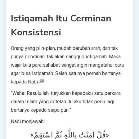
Istiqamah Itu Cerminan
Konsistensi
Orang yang plin-plan, mudah berubah arah, dan tak
punya pendirian, tak akan sanggup istiqamah. Maka
wajar bila para sahabat sangat ingin mengetahui cara
agar bisa istiqamah. Salah satunya pernah bertanya
kepada Nabi ﷺ:
“Wahai Rasulullah, tunjukkan kepadaku satu perkara
dalam Islam yang setelah itu aku tidak perlu lagi
bertanya kepada siapa pun.”
Nabi menjawab:
«قُلْ آمَنْتُ بِاللَّهِ ثُمَّ اسْتَقِمْ»