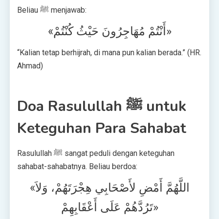
Beliau ﷺ menjawab:
«أَنْتُمْ مُهَاجِرُونَ حَيْثُ كُنْتُمْ»
“Kalian tetap berhijrah, di mana pun kalian berada.” (HR.
Ahmad)
Doa Rasulullah ﷺ untuk
Keteguhan Para Sahabat
Rasulullah ﷺ sangat peduli dengan keteguhan
sahabat-sahabatnya. Beliau berdoa:
«اللَّهُمَّ أَمْضِ لأَصْحَابِي هِجْرَتَهُمْ، وَلاَ
تَرُدَّهُمْ عَلَى أَعْقَابِهِمْ»