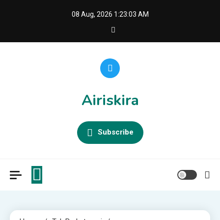
Skip
08 Aug, 2026
1:23:05 AM
to
content
Airiskira
Subscribe