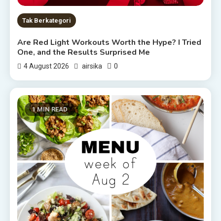
Tak Berkategori
Are Red Light Workouts Worth the Hype? I Tried
One, and the Results Surprised Me
0
4 August 2026
airsika
1 MIN READ