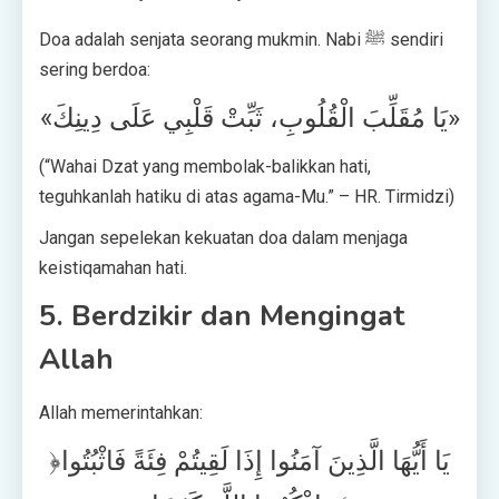
Doa adalah senjata seorang mukmin. Nabi ﷺ sendiri
sering berdoa:
«يَا مُقَلِّبَ الْقُلُوبِ، ثَبِّتْ قَلْبِي عَلَى دِينِكَ»
(“Wahai Dzat yang membolak-balikkan hati,
teguhkanlah hatiku di atas agama-Mu.” – HR. Tirmidzi)
Jangan sepelekan kekuatan doa dalam menjaga
keistiqamahan hati.
5. Berdzikir dan Mengingat
Allah
Allah memerintahkan:
﴿يَا أَيُّهَا الَّذِينَ آمَنُوا إِذَا لَقِيتُمْ فِئَةً فَاثْبُتُوا