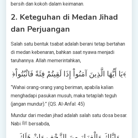
bersih dan kokoh dalam keimanan.
2. Keteguhan di Medan Jihad
dan Perjuangan
Salah satu bentuk tsabat adalah berani tetap bertahan
di medan kebenaran, bahkan saat nyawa menjadi
taruhannya. Allah memerintahkan,
﴿يَا أَيُّهَا الَّذِينَ آمَنُواْ إِذَا لَقِيتُمْ فِئَةً فَاثْبُتُواْ﴾
“Wahai orang-orang yang beriman, apabila kalian
menghadapi pasukan musuh, maka tetaplah teguh
(jangan mundur).” (QS. Al-Anfal: 45)
Mundur dari medan jihad adalah salah satu dosa besar.
Nabi ﷺ bersabda,
وَإِيَّاكَ وَالْفِرَارَ مِنَ الزَّحْفِ وَإِنْ هَلَكَ