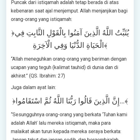
Puncak dari istiqamah adalah tetap berada di atas
kebenaran saat ajal menjemput. Allah menjanjikan bagi
orang-orang yang istiqamah:
﴿يُثَبِّتُ اللَّهُ الَّذِينَ آمَنُوا بِالْقَوْلِ الثَّابِتِ فِي
الْحَيَاةِ الدُّنْيَا وَفِي الْآخِرَةِ﴾
“Allah meneguhkan orang-orang yang beriman dengan
ucapan yang teguh (kalimat tauhid) di dunia dan di
akhirat.” (QS. Ibrahim: 27)
Juga dalam ayat lain:
﴿إِنَّ الَّذِينَ قَالُوا رَبُّنَا اللَّهُ ثُمَّ اسْتَقَامُوا…﴾
“Sesungguhnya orang-orang yang berkata ‘Tuhan kami
adalah Allah’ lalu mereka istiqamah, maka para
malaikat akan turun kepada mereka seraya berkata:
Jangan takut dan jangan sedih, dan bergembiralah