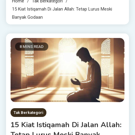
Home
Tak Berkategori
15 Kiat Istiqamah Di Jalan Allah: Tetap Lurus Meski
Banyak Godaan
8 MINS READ
Tak Berkategori
15 Kiat Istiqamah Di Jalan Allah:
Tetap Lurus Meski Banyak