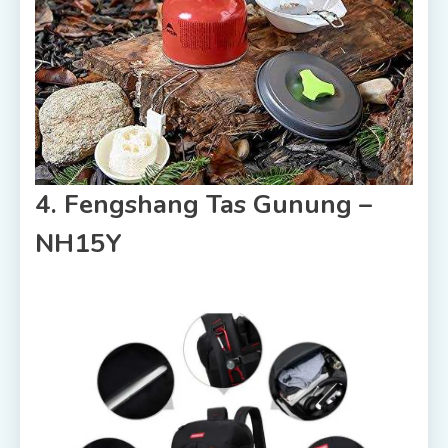
4. Fengshang Tas Gunung –
NH15Y