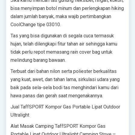
Jika kamu mencari tas gunung fleksibel, ringan, kokoh,
bisa menyimpan botol minum dan perlengkapan hiking
dalam jumlah banyak, maka wajib pertimbangkan
CoolChange tipe 03010.
Tas yang bisa digunakan di segala cuca termasuk
hujan, telah dilengkapi fitur tahan air sehingga kamu
tidak perlu repot memasang rain cover bag untuk
melindung barang bawaan.
Terbuat dari bahan nilon serta poliester berkualitas
yang kuat, awet, dan tahan lama, sirkulasi udara yang
baik pada sela-sela bodi tas menghindari kamu dari
hawa panas dan gerah saat mengenakannya.
Jual TaffSPORT Kompor Gas Portable Lipat Outdoor
Ultralight
Alat Masak Camping TaffSPORT Kompor Gas
Portable Lipat Outdoor Ultralight Camping Stove –