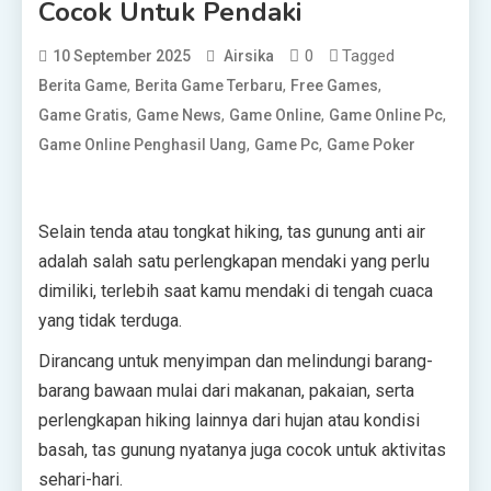
Cocok Untuk Pendaki
0
Tagged
10 September 2025
Airsika
,
,
,
Berita Game
Berita Game Terbaru
Free Games
,
,
,
,
Game Gratis
Game News
Game Online
Game Online Pc
,
,
Game Online Penghasil Uang
Game Pc
Game Poker
Selain tenda atau tongkat hiking, tas gunung anti air
adalah salah satu perlengkapan mendaki yang perlu
dimiliki, terlebih saat kamu mendaki di tengah cuaca
yang tidak terduga.
Dirancang untuk menyimpan dan melindungi barang-
barang bawaan mulai dari makanan, pakaian, serta
perlengkapan hiking lainnya dari hujan atau kondisi
basah, tas gunung nyatanya juga cocok untuk aktivitas
sehari-hari.