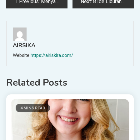
Post
Previous:
Menyambut Ramadhan Rio Adiwardhana Mempersembahkan “Tak Berarah”
Next:
8 Ide Liburan Akhir Tahun di dalam Kota Jakarta
navigation
AIRSIKA
Website
https://airiskira.com/
Related Posts
4 MINS READ