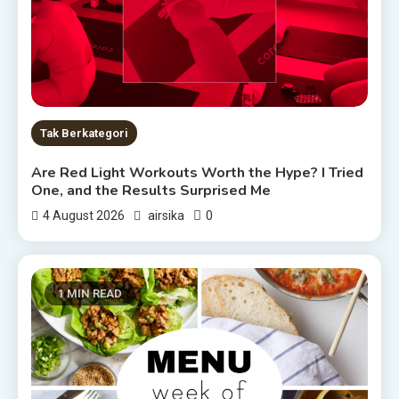
Tak Berkategori
Are Red Light Workouts Worth the Hype? I Tried
One, and the Results Surprised Me
0
4 August 2026
airsika
1 MIN READ