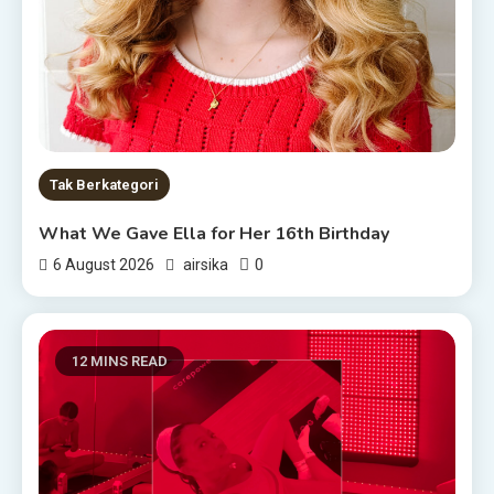
Tak Berkategori
What We Gave Ella for Her 16th Birthday
0
6 August 2026
airsika
12 MINS READ